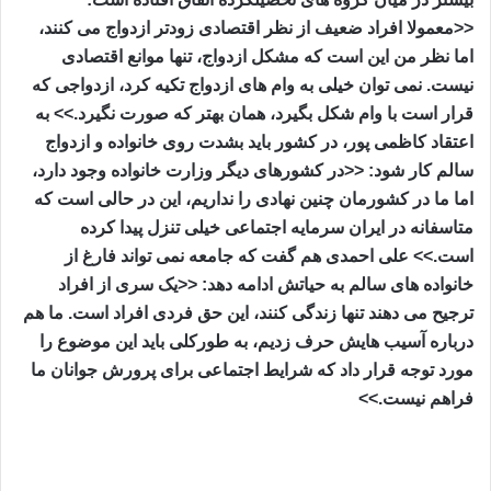
<<معمولا افراد ضعیف از نظر اقتصادی زودتر ازدواج می کنند،
اما نظر من این است که مشکل ازدواج، تنها موانع اقتصادی
نیست. نمی توان خیلی به وام های ازدواج تکیه کرد، ازدواجی که
قرار است با وام شکل بگیرد، همان بهتر که صورت نگیرد.>> به
اعتقاد کاظمی پور، در کشور باید بشدت روی خانواده و ازدواج
سالم کار شود: <<در کشورهای دیگر وزارت خانواده وجود دارد،
اما ما در کشورمان چنین نهادی را نداریم، این در حالی است که
متاسفانه در ایران سرمایه اجتماعی خیلی تنزل پیدا کرده
است.>> علی احمدی هم گفت که جامعه نمی تواند فارغ از
خانواده های سالم به حیاتش ادامه دهد: <<یک سری از افراد
ترجیح می دهند تنها زندگی کنند، این حق فردی افراد است. ما هم
درباره آسیب هایش حرف زدیم، به طورکلی باید این موضوع را
مورد توجه قرار داد که شرایط اجتماعی برای پرورش جوانان ما
فراهم نیست.>>