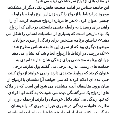
در ملاک های ازدواج سرگشتگی دیده می شود
این جامعه شناس در ادامه صحبت هایش، یکی دیگر از مشکلات
موجود در ارتباط با ازدواج را گره زدن این نوع رابطه با رابطه
جنسی عنوان کرد: <<هر جا درباره ازدواج صحبت کردند، آن را
راهی برای رسیدن به رابطه جنسی دانستند، درحالی که ازدواج
یک نهاد تاریخی است که بسیاری از مناسبات انسانی را شکل می
دهد.>> نداشتن برنامه مشخص برای زندگی از سوی جوانان،
موضوع دیگری بود که از سوی این جامعه شناس مطرح شد:
<<یک بررسی در ارتباط با ازدواج انجام شد که نشان می دهد
جوانان برنامه مشخصی برای زندگی شان ندارند؛ امیدی به
حمایت های رسمی ندارند. برخی می گفتند پول ندارند، برخی
عنوان کردند که روابط متعددی دارند و نمی خواهند ازدواج کنند،
حتی عده ای اعلام کردند که نمی خواهند آرامششان با ازدواج از
میان برود. متاسفانه آنچه مشاهده می شود این است که در ملاک
های ازدواج یک سرگشتگی دیده می شود.>> به گفته او، افرادی
که تنها زندگی می کنند دلایل خودشان را دارند، ازجمله دوری از
نظارت خانواده، زندگی در شهری غیر از شهری که والدینشان
زندگی می کنند، فرار از اصرار خویشاوندان برای ازدواج، داشتن