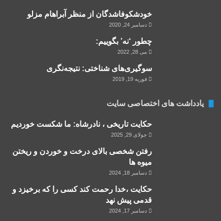
خودشكوفاشدگان از منظر آبراهام مزلو
دسامبر 24, 2020
چطور ‘نه’ بگوییم:
می 28, 2022
سوگیری‌های شناختی: نتیجه‌نگری
فوریه 19, 2019
یادداشت های اختصاصی سایت
حکایت تاریخی ، نادرشاه: ما شکست خوردیم
جولای 29, 2025
رفتن شخصی بالای درخت و خوردن و ریختن
میوه ها
دسامبر 18, 2024
حکایت ،خدا رحمت کند کسی را که برخیزد و
قدمی پیش نهد
دسامبر 17, 2024