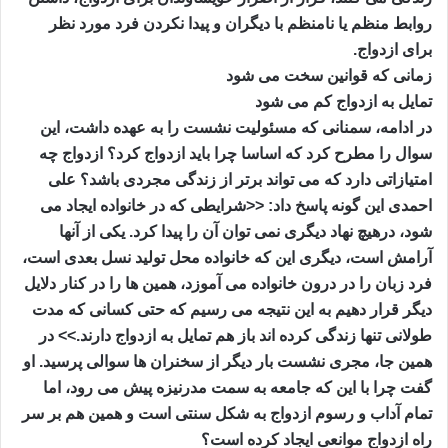
روابط منظم یا نامنظم با دیگران و پیدا نکردن فرد مورد نظر
برای ازدواج.
زمانی که قوانین سخت می شود
تمایل به ازدواج کم می شود
در ادامه، سمنانی که مسئولیت نشست را به عهده داشت، این
سوال را مطرح کرد که اساسا چرا باید ازدواج کرد؟ ازدواج چه
امتیازاتی دارد که می تواند برتر از زندگی مجردی باشد؟ علی
احمدی این گونه پاسخ داد: <<شرایطی که در خانواده ایجاد می
شود، درهیچ نهاد دیگری نمی توان آن را پیدا کرد. یکی از آنها
آرامش است، دیگری این که خانواده محل تولید نسل بعدی است،
فرد زبان را در درون خانواده می آموزد، همین ها را در کنار دلایل
دیگر قرار دهیم به این نتیجه می رسیم که حتی کسانی که مدت
طولانی تنها زندگی کرده اند باز هم تمایل به ازدواج دارند.>> در
همین جا، مجری نشست بار دیگر از سخنران ها سوالی پرسید. او
گفت چرا با این که جامعه به سمت مدرنیزه پیش می رود، اما
تمام آداب و رسوم ازدواج به شکل سنتی است و همین هم بر سر
راه ازدواج موانعی ایجاد کرده است؟