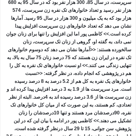
سرپرست، در سال 85، 300 هزار نفر بود که در سال 95 به 680
هزار نفر رسید و تعداد خانوارهای تک نفره زن سرپرست، 574
هزار بود که به یک میلیون و 300 هزار در سال 95 رسید. آمارها
نشان می دهد که تعداد خانوارهای زن سرپرست افزایش پیدا
کرده است.>> کاظمی پور اما این افزایش را تنها برای زنان جوان
نمی داند، به گفته او، گروهی از زنان تک سرپرست، زنان
سالخورده هستند: <<آمارها نشان می دهد که دوسوم خانوارهای
تک نفره در ایران زن هستند که 75 درصد زنان 75 سال به بالا، به
تنهایی زندگی می کنند.>> او نسبت خانوارهای تک نفره به کل را
هم در پژوهشی که انجام داده، در نظر گرفته: <<نسبت
خانوارهای یک نفره به کل هم از 5.2 درصد به 8 درصد رسیده
است. مرد سرپرست ها از 1.9 به 3 درصد افزایش پیدا کرده اند و
زن سرپرست ها از 3.6 درصد رسیده اند به 4درصد. البته از نظر
تعدادی، کم هستند، به این صورت که از میان کل خانوارهای تک
نفره، 90درصدشان مرد هستند و تنها 10درصدشان را زنان
تشکیل می دهند.>> کاظمی پور در ادامه با بیان این که در این
پژوهش، سن جوانی، 15 تا 29 سال درنظر گرفته شده است،