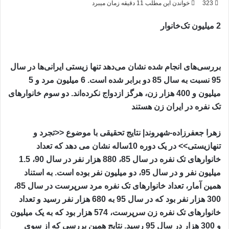
323
خواندن این مطلب 11 دقیقه زمان میبرد
2 میلیون تک‌خانوار
بررسی‌های انجام شده نشان می‌دهد تنها زیستی ایرانی‌ها در سال
95 نسبت به سال 85 دو برابر شده است. 6 میلیون مرد و 5
میلیون و 400 هزار زن، هرگز ازدواج نکرده‌اند. دو سوم خانوارهای
تک نفره در ایران زن هستند
زهرا جعفرزاده-شهروند| نتایج تحقیقی با موضوع <<تجرد و
تنهازیستی>> در یک دوره 10ساله نشان می دهد که تعداد
خانوارهای تک نفره در سال 85، 880 هزار نفر در سال 90، 1.5
میلیون نفر و در سال 95، دو میلیون نفر بوده است. به استناد
همین آمار، تعداد خانوارهای تک نفره مرد سرپرست در سال 85،
300 هزار نفر بود که در سال 95 به 680 هزار نفر رسید و تعداد
خانوارهای تک نفره زن سرپرست، 574 هزار بود که به یک میلیون
و 300 هزار در سال 95 رسید. نتایج همین بررسی که از سوی