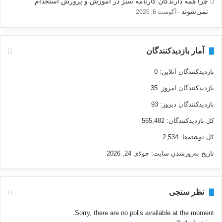
چرا همه دارندگان کارنامه سبز در آموزش و پرورش استخدام
نمی‌شوند
آگوست 6, 2026
آمار بازدیدکنندگان
بازدیدکنندگان آنلاین:
0
بازدیدکنندگان امروز:
35
بازدیدکنندگان دیروز:
93
کل بازدیدکنند‌گان:
565,482
کل نوشته‌ها:
2,534
تاریخ به‌روزشدن سایت:
جولای 24, 2026
نظر سنجی
Sorry, there are no polls available at the moment.