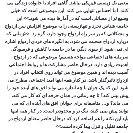
معنی تک زیستی فیزیکی نباشد. گاهی افراد با خانواده زندگی می
کنند، اما احساس تنهایی می کنند. این موضوعی است که خیلی
وسیع تر از مسائلی است که در آمارها دیده می شود.>> این
جامعه شناس تجرد و تنهازیستی را به موضوع افزایش سن ازدواج
و مشکلاتی که بر سر راه ازدواج وجود دارد، گره زد: <<زمانی که
درباره ازدواج صحبت می شود، به انگیزه های فردی ازدواج اشاره
ای نمی شود. از سوی دیگر، ما در جامعه با کاهش و فرسودگی
سرمایه های اجتماعی مواجه هستیم؛ موضوعی که در ازدواج
اهمیت زیادی دارد، درحال حاضر مشارکت ها و روابط اجتماعی
آسیب دیده اند و همین موضوع می تواند روی انتخاب افراد در
ازدواج تاثیرگذار باشد. در کنار همه اینها امید اجتماعی مطرح می
شود. این که یک جوان تا چه اندازه می تواند افق های آینده خود را
پیش بینی کند؟ تا چه زمانی در همان حرفه ای که کار می کند،
می ماند؟ و… متاسفانه برای جوانان افق های آینده ای که می
توانند پیش بینی کنند، تنگ تر و محدودتر است. در کنار همه اینها
باید این نکته را هم اضافه کرد که درحال حاضر معنای ازدواج در
جامعه تقلیل و تنزل پیدا کرده است.>>