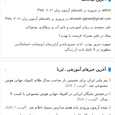
admin
در
مروری بر یافته‌های آزمون پرلز ۲۰۲۱- Pirls
afsaneh.aghaei@gmail.com
در
مروری بر یافته‌های آزمون پرلز ۲۰۲۱- Pirls
علی سعیدی
در
زمان آموزشی و تاثیر آن بر بزهکاری نوجوانان
میلاد
در
تلفن همراه؛ فرصت يا تهديد؟
شهوت به‌روز بودن - لذتِ سیری‌ناپذیرِ آزاررسان | وبسایت حسام‌الدین
مطهری
در
5 عامل لذت از زندگی
آخرین خبرهای آموزشی ، ایرنا
تیم ملی ایران برای نخستین بار صاحب مدال طلای المپیاد جهانی هوش
مصنوعی شد
آگوست 7, 2026
درخشش نخبگان ایرانی در المپیاد جهانی هوش مصنوعی با کسب ۴
مدال
آگوست 7, 2026
نتیجه آزمون ورودی پایه هفتم مدارس سمپاد اعلام شد
آگوست 7, 2026