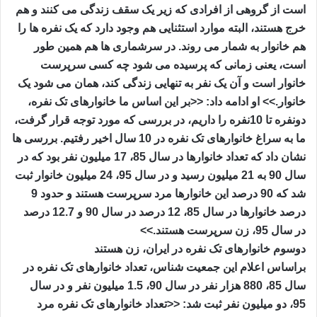
است از گروهی از افرادی که زیر یک سقف زندگی می کنند و هم
خرج هستند، البته موارد استثنایی هم وجود دارد که یک نفره ها را
هم خانوار به شمار می روند. در سرشماری ها هم همین طور
است، یعنی زمانی که پرسیده می شود چه کسی سرپرست
خانوار است و آن یک نفر به تنهایی زندگی کند، همان می شود یک
خانوار.>> او ادامه داد: <<بر این اساس ما خانوارهای تک نفره،
دونفره تا 10نفره را داریم، در بررسی که مورد توجه قرار گرفت،
ما به سراغ خانوارهای تک نفره در 10 سال اخیر رفتیم. بررسی ها
نشان داد که تعداد خانوارها در سال 85، 17 میلیون نفر بود که در
سال 90 به 21 میلیون رسید و در سال 95، 24 میلیون خانوار ثبت
شد که 90 درصد این خانوارها مرد سرپرست هستند و حدود 9
درصد خانوارها در سال 85، 12 درصد در سال 90 و 12.7 درصد
در سال 95، زن سرپرست هستند.>>
دوسوم خانوارهای تک نفره در ایران، زن هستند
براساس اعلام این جمعیت شناس، تعداد خانوارهای تک نفره در
سال 85، 880 هزار نفر در سال 90، 1.5 میلیون نفر و در سال
95، دو میلیون نفر ثبت شد: <<تعداد خانوارهای تک نفره مرد