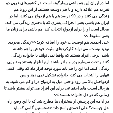
اما در ایران این هم باشی بیمارگونه است. در کشورهای غربی دو
نفر به هم علاقه دارند و با هم دوست هستند، از این رو با هم
زندگی می کنند و در 90 درصد هم با هم ازدواج می کنند، اما در
ایران هم باشی یعنی انحراف. پسری که با دختری زندگی می کند،
محال است او را برای ازدواج انتخاب کند. هم باشی برای زنان ما
یعنی سقوط.>>
علی احمدی هم توضیحات خود را اضافه کرد: <<زندگی مجردی
تهدید نیست، می تواند کارکردهای مثبت خودش را هم داشته
باشد. برخی افراد هستند که واقعا نمی توانند با خانواده زندگی
کنند و تحت سیطره پدر و مادر باشند. اینها ناچار هستند به تنهایی
زندگی کنند، اما این را هم باید مورد توجه قرار داد که وقتی کسی
تنهایی را انتخاب می کند، خانواده تشکیل نمی دهد و سن
ازدواجش بالا می رود و حتی میل به ازدواج در او کم می شود. به
هرحال آسیب های اجتماعی برای این افراد می تواند بیشتر باشد تا
زمانی که در دل خانواده هستند.>>
در ادامه این پرسش از سخنران ها مطرح شد که با این وضع راه
حل چیست؟ علی احمدی پاسخ داد: <<نخستین گامی که باید