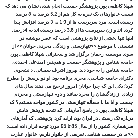
شهلا کاظمی پور، پژوهشگر جمعیت انجام شده، نشان می دهد که
نسبت خانوارهای یک نفره به کل هم از 5.2 درصد به 8 درصد
رسیده است. مرد سرپرست ها از 1.9 به 3 درصد افزایش پیدا
کرده اند و زن سرپرست ها از 3.6 درصد رسیده اند به 4درصد.
اینها تنها بخشی از نتایج پژوهشی است که عصر دوشنبه در
نشستی با موضوع <<تنهازیستی و زندگی مجردی جوانان>> از
سوی موسسه رحمان برگزار شد و سخنرانی شهلا کاظمی پور،
جامعه شناس و پژوهشگر جمعیت و همچنین امیدعلی احمدی،
جامعه شناس را به خود دید. بهروز اشرف سمنانی، دانشجوی
دکترای جامعه شناسی، مجری برنامه بود. او دو پرسش را مطرح
کرد؛ یکی این که چرا جوانان امروز ترجیح می دهند سال های
زیادی از زندگیشان را مجرد بمانند و دوم تنهازیستی و مجردی
چیست و آیا ما با مسأله تنهازیستی در کشور مواجه هستیم؟ که
شهلا کاظمی پور، در پاسخ آمارهایی که نتیجه پژوهش هایش
درباره تک زیستی در ایران بود، ارایه کرد. پژوهشی که آمارهای
سرشماری کشور را از سال 85 تا 95 مورد توجه قرار داده است:
<<ما در جمعیت شناسی تعریفی از خانوار داریم، خانوار عبارت