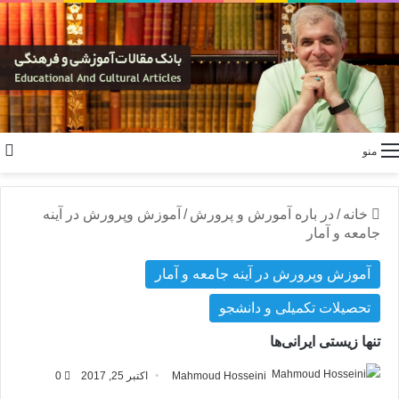
منو
خانه
/
در باره آمورش و پرورش
/
آموزش وپرورش در آینه
جامعه و آمار
آموزش وپرورش در آینه جامعه و آمار
تحصیلات تکمیلی و دانشجو
تنها زیستی ایرانی‌ها
Mahmoud Hosseini
اکتبر 25, 2017
0