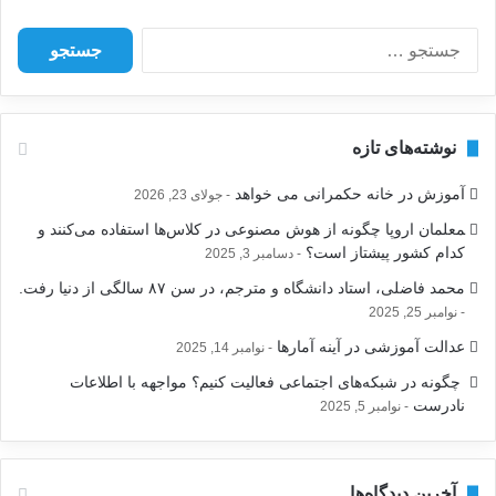
ج
س
ت
ج
و
نوشته‌های تازه
ب
ر
آموزش در خانه حکمرانی می خواهد
جولای 23, 2026
ا
ی
‍معلمان اروپا چگونه از هوش مصنوعی در کلاس‌ها استفاده می‌کنند و
:
کدام کشور پیشتاز است؟
دسامبر 3, 2025
محمد فاضلی، استاد دانشگاه و مترجم، در سن ۸۷ سالگی از دنیا رفت.
نوامبر 25, 2025
عدالت آموزشی در آینه آمارها
نوامبر 14, 2025
‍ چگونه در شبکه‌های اجتماعی فعالیت کنیم؟ مواجهه با اطلاعات
نادرست
نوامبر 5, 2025
آخرین دیدگاه‌ها