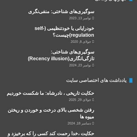
سوگیری‌های شناختی: منفی‌نگری
نوامبر 13, 2023
خودرایانی یا خودتنظیمی (self-
regulation)چیست؟
جولای 8, 2020
سوگیری‌های شناختی:
تازگی‌انگاری(Recency illusion)
نوامبر 23, 2024
یادداشت های اختصاصی سایت
حکایت تاریخی ، نادرشاه: ما شکست خوردیم
جولای 29, 2025
رفتن شخصی بالای درخت و خوردن و ریختن
میوه ها
دسامبر 18, 2024
حکایت ،خدا رحمت کند کسی را که برخیزد و