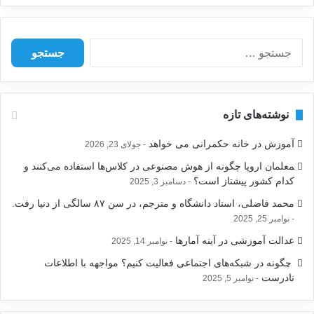
ج
س
ت
ج
و
نوشته‌های تازه
ب
ر
آموزش در خانه حکمرانی می خواهد
جولای 23, 2026
ا
ی
‍معلمان اروپا چگونه از هوش مصنوعی در کلاس‌ها استفاده می‌کنند و
:
کدام کشور پیشتاز است؟
دسامبر 3, 2025
محمد فاضلی، استاد دانشگاه و مترجم، در سن ۸۷ سالگی از دنیا رفت.
نوامبر 25, 2025
عدالت آموزشی در آینه آمارها
نوامبر 14, 2025
‍ چگونه در شبکه‌های اجتماعی فعالیت کنیم؟ مواجهه با اطلاعات
نادرست
نوامبر 5, 2025