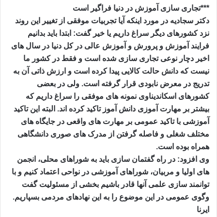
***تجاری سازی آموزش در دنیا فراگیر است
دکتر سجادیه در مورد اینکه آیا تجربیات موفقی از تغییر این روند
نزد کشورهای دیگر سراغ داریم یا خیر گفت: ابتدا باید بدانیم
فرایند آموزش و پرورش و آموزش عالی در کل دنیا در سال های
اخیر دچار نوعی تجاری سازی شده است و فقط در کشور ما
نیست که دانش حالت کالایی پیدا کرده است و ارزش ذاتی آن به
تدریج در معرض نابودی قرار گرفته است. ولی در بعضی
کشورهای اسکاندیناوی نمونه های موفقی را سراغ داریم که
بیشتر بر مهارت آموزی دانش آموز تاکید کرده اند. البته این تاکید
آموزشی با تاکید عمومی بر مهارت های واقعی در جایگاه های
مختلف شغلی و فاصله گرفتن از مدرک های صوری دانشگاهی
همراه بوده است.
وی افزود: در راه گفتمان سازی باید به شوراهای محلی، انجمن
های اولیا و مربیان، شوراهای آموزشی در نواحی اعتماد کنیم و با
توانمند سازی علمی آنها قادر باشیم بخشی از مسئولیت گفت
وگوی عمومی در این موضوع را به این نهادهای مردمی بسپاریم.
ایرنا