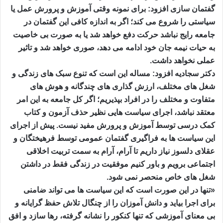
گفتمان سازی افزود: برای نمونه وقتی آموزش و پرورش عمل یا
سیاستی را شروع می کند؛ اگر به اندازه کافی این گفتمان در
جامعه رایج نباشد حرکت دفع خواهد شد یا به صورت بی خاصیت
به حیات نیمه جان خود ادامه می دهد، صوری خواهد شد و تاثیر
عملی نخواهد داشت.
دکتر سجادیه افزود: مساله این است که تنوع سبک های زندگی و
شغل های مختلف، ارزش گذاری های چندگانه و هوش های
متفاوت و مختلف را در افراد بپذیریم؛ اگر کل جامعه به این امر
معتقد نباشد، اجرای سیاست هایی نظیر حذف آزمون و کتاب
کمک درسی توسط آموزش و پرورش مفید نیست. پیش از اجرای
این سیاست ها به فراگیری گفتمان عمومی توسط فرهیختگان و
عقلای دلسوز نیاز داریم تا آرام، آرام به سمت تربیت اخلاقی
اجتماعی برویم و باور کنیم موفقیت در زندگی فقط در داشتن
شغل های خاص منحصر نمی شود.
«تنها در این صورت است که این سیاست ها می تواند ضامنی
برای اجرا بیاید و دانش آموزان را از چنگال تلاش حفظ گرایانه و
بی معنای آموزشی که تنها کنکور را نشانه گرفته، رها سازد و افق