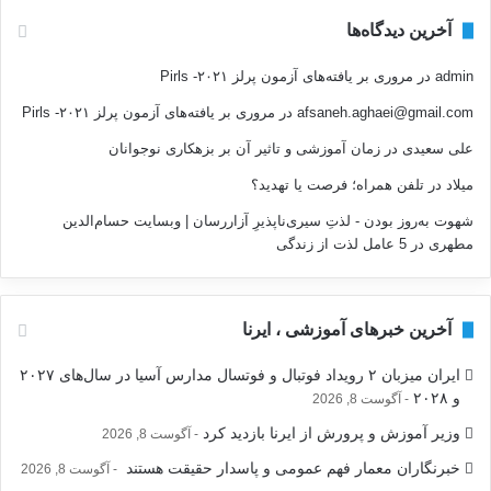
آخرین دیدگاه‌ها
admin
در
مروری بر یافته‌های آزمون پرلز ۲۰۲۱- Pirls
afsaneh.aghaei@gmail.com
در
مروری بر یافته‌های آزمون پرلز ۲۰۲۱- Pirls
علی سعیدی
در
زمان آموزشی و تاثیر آن بر بزهکاری نوجوانان
میلاد
در
تلفن همراه؛ فرصت يا تهديد؟
شهوت به‌روز بودن - لذتِ سیری‌ناپذیرِ آزاررسان | وبسایت حسام‌الدین
مطهری
در
5 عامل لذت از زندگی
آخرین خبرهای آموزشی ، ایرنا
ایران میزبان ۲ رویداد فوتبال و فوتسال مدارس آسیا در سال‌های ۲۰۲۷
و ۲۰۲۸
آگوست 8, 2026
وزیر آموزش و پرورش از ایرنا بازدید کرد
آگوست 8, 2026
خبرنگاران معمار فهم عمومی و پاسدار حقیقت هستند
آگوست 8, 2026