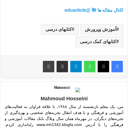
کانال مقاله ها 🌺 @eduarticle
آموزش وپرورش
کتابهای درسی
کتابهای کمک درسی
واتس آپ
تلگرام
اشتراک گذاری از طریق ایمیل
چاپ
Mahmoud Hosseini
من، یک معلم بازنشسته از سال ۱۳۸۸، با علاقه فراوان به فعالیت‌های
آموزشی و فرهنگی و با هدف انتقال تجربه‌های شخصی و بهره‌گیری از
تجربه‌های دیگران، در مهرماه همان سال وبلاگ بانک مقالات آموزشی و
فرهنگی را با آدرس www.mh1342.blogfa.com راه‌اندازی کردم.