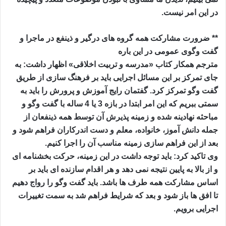
در این امر نیست.
** ضرورت مشارکت همه گروه های درگیر و ذینفع در ماجرا و
گفت وگوی عمومی در این باره
مترجم همکار کتاب «مدرسه و تربیت اخلاقی» اظهار داشت: به
جای تمرکز بر این مسائل اجرایی باید بر فرهنگ سازی از طریق
گفت وگو تمرکز کرد. گفتمان رایج آموزش و پرورش را باید به
سمتی ببریم که این امر ابتدا در بازه 3 یا 4 ساله با گفت وگو و
مباحثه نهادینه شده و زمینه پذیرش آن توسط همه ذینفعان از
جمله دانش آموز، خانواده، معلم و دست اندرکاران فراهم شود و
بعد از این فراهم سازی زمینه مناسب آن را اجرا کنیم.
وی تاکید کرد: باید توجه داشت در این زمینه، حرکت بخشنامه ای
و از بالا به پایین نتیجه نمی دهد و هر اقدام سازنده ای باید بر
اساس مشارکت همه طرف ها باشد. باید گفت وگو را رواج دهیم
تا افق ها باز شود و بعد که شرایط فراهم شد به سمت تغییرات
اجرایی برویم.