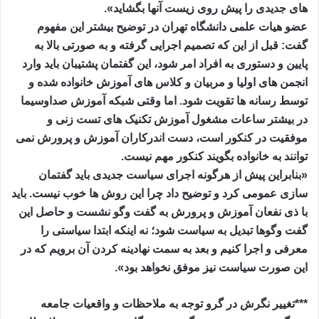
های جدیدی را پیش روی زیست آنها بگشاید».
عضو هیات علمی دانشگاه تهران در توضیح بیشتر این مفهوم
گفت: قبل از این که تصمیم اجرایی گرفته و به صورتی بالا به
پایین و دستوری به افراد امر شود، این گفتمان پشتیبان باید وارد
انجمن های اولیا و مربیان و کلاس های آموزش خانواده شده و
توسط رسانه ها تقویت شود. اما وقتی شبکه آموزش صداوسیما
در بیشتر ساعات مشغول آموزش تکنیک های تست زنی و
موفقیت در کنکور است، دست اندرکاران آموزش و پرورش نمی
توانند به خانواده بگویند کنکور مهم نیست.
«بنابراین پیش از هرگونه اجرای سیاست جدیدی باید گفتمان
سازی عمومی کرد و توضیح داد چرا این روش ها خوب نیست. باید
با ذی نفعان آموزش و پرورش به گفت وگو نشست و حاصل این
گفت وگوها تبدیل به سیاست شود؛ نه اینکه ابتدا سیاستی را
معرفی و اجرا کنیم و بعد به سمت نهادینه کردن آن برویم که در
این صورت سیاست نیز موفق نخواهد بود».
***تغییر نگرش در گرو توجه به ملاحظات و واقعیات جامعه