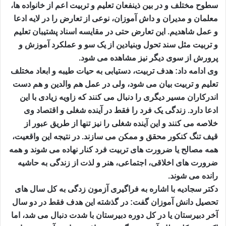
سطوح مختلف و در بین ذینفعان تعلیم و تربیت اعم از خانواده ها،
معلمان و مدیران و داش آموزان، نوعی از تعارض را در لایه ادعا
و عمل شاهدیم. این تعارض حتی در مقایسه اسناد پشتیبان تعلیم
و تربیت مثل سند تحول وبنیادین از یک سو و عملکرد آموزش و
پرورش از سوی دیگر نیز مشاهده می شود.
وی ادامه داد: هدف تربیت، دستیابی به حیات طیبه و ابعاد مختلف
تعلیم و تربیت بیان می شود، ولی در عمل هم والدین و هم دست
اندرکاران مسیر دیگری را دنبال می کنند که زاویه زیادی با این
ادعا دارد. زندگی یک فرد را فقط در آینده شغلی و اقتصاد وی
خلاصه می کنند و این آینده شغلی را نیز تنها از طریق عبور از
قیف تنگ کنکور محقق و ممکن می سازند. در نتیجه این واقعیت،
همه مصالح یا ضرورت های تربیت فرد کنار نهاده می شوند و همه
ضرورت های اخلاقی، اجتماعی، هنر و لذت از زندگی به حاشیه
رانده می شوند.
دکتر سجادیه با اشاره به فراگیری آزمون زدگی به کل سال های
تحصیل دانش آموزان گفت: در گذشته این هدف فقط در دو سال
آخر دبیرستان یا در کل دوره دبیرستان با شدت دنبال می شد، اما