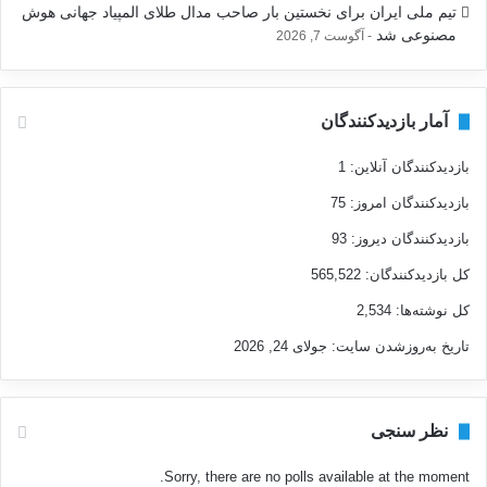
تیم ملی ایران برای نخستین بار صاحب مدال طلای المپیاد جهانی هوش
مصنوعی شد
آگوست 7, 2026
آمار بازدیدکنندگان
بازدیدکنندگان آنلاین:
1
بازدیدکنندگان امروز:
75
بازدیدکنندگان دیروز:
93
کل بازدیدکنند‌گان:
565,522
کل نوشته‌ها:
2,534
تاریخ به‌روزشدن سایت:
جولای 24, 2026
نظر سنجی
Sorry, there are no polls available at the moment.