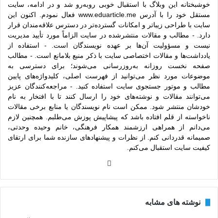
خوشبختانه این وبلاگ با استقبال خوبی روبه‌رو شد و در ادامه، سایت
مستقل خود را با آدرس www.eduarticle.me فعال نمودم. اکنون این
سایت با طراحی زیباتر و امکانات گسترده‌تر در دسترس علاقه‌مندان قرار
دارد. - مطالب و مقالات منتشرشده در سایت الزاماً مورد تأیید مدیریت
نیست و مسؤولیت آن‌ها بر عهده نویسندگان است. - استفاده از
یادداشت‌ها و مقالات اختصاصی سایت با ذکر منبع بلامانع است. - مطالب
صفحه نخست روزانه به‌روزرسانی می‌شوند؛ برای دسترسی به
موضوعات مورد نظر می‌توانید از فهرست اصلی، کلیدواژه‌های پایین
مطالب و موتور جستجوی سایت استفاده کنید. - مراجعه‌کنندگان عزیز
می‌توانند مقالات و نوشته‌های خود را ارسال کنند تا با افتخار به نام
خودشان منتشر شود. ممکن است نام نویسندگان یا منابع برخی مقالات
ناخواسته از قلم افتاده باشد که پیشاپیش پوزش می‌طلبم. همچنین لازم
می‌دانم از همراهی ارزشمند همکار فرهنگی، خانم وحیده وحدتی،
صمیمانه قدردانی کنم. از نظرات و پیشنهادهای سازنده شما برای ارتقای
کیفیت سایت استقبال می‌کنم.
وبس
ایت
نوشته های مشابه