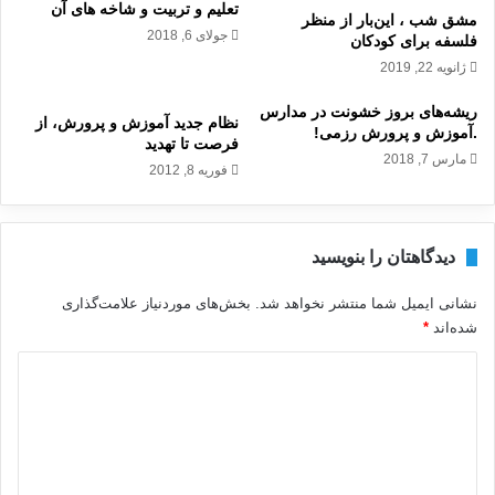
تعلیم و تربیت و شاخه های آن
مشق شب ، این‌بار از منظر
جولای 6, 2018
فلسفه برای کودکان
ژانویه 22, 2019
ریشه‌های بروز خشونت در مدارس
نظام جديد آموزش و پرورش، از
.آموزش و پرورش رزمی!
فرصت تا تهديد
مارس 7, 2018
فوریه 8, 2012
دیدگاهتان را بنویسید
نشانی ایمیل شما منتشر نخواهد شد.
بخش‌های موردنیاز علامت‌گذاری
شده‌اند
*
د
ی
د
گ