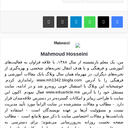
واتس آپ
تلگرام
اشتراک گذاری از طریق ایمیل
چاپ
Mahmoud Hosseini
من، یک معلم بازنشسته از سال ۱۳۸۸، با علاقه فراوان به فعالیت‌های
آموزشی و فرهنگی و با هدف انتقال تجربه‌های شخصی و بهره‌گیری از
تجربه‌های دیگران، در مهرماه همان سال وبلاگ بانک مقالات آموزشی و
فرهنگی را با آدرس www.mh1342.blogfa.com راه‌اندازی کردم.
خوشبختانه این وبلاگ با استقبال خوبی روبه‌رو شد و در ادامه، سایت
مستقل خود را با آدرس www.eduarticle.me فعال نمودم. اکنون این
سایت با طراحی زیباتر و امکانات گسترده‌تر در دسترس علاقه‌مندان قرار
دارد. - مطالب و مقالات منتشرشده در سایت الزاماً مورد تأیید مدیریت
نیست و مسؤولیت آن‌ها بر عهده نویسندگان است. - استفاده از
یادداشت‌ها و مقالات اختصاصی سایت با ذکر منبع بلامانع است. - مطالب
صفحه نخست روزانه به‌روزرسانی می‌شوند؛ برای دسترسی به