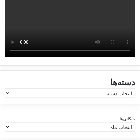
دسته‌ها
د
س
ت
ه‌
ه
بایگانی‌ها
ا