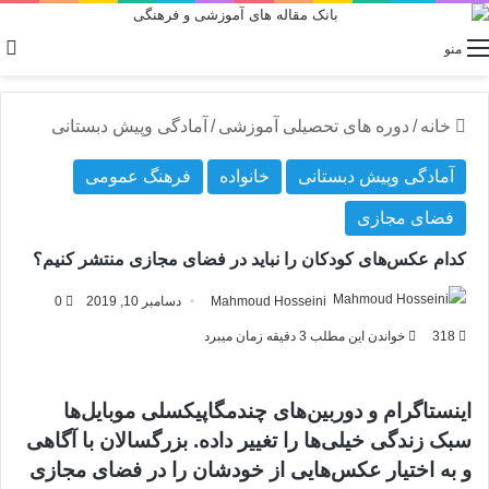
منو
خانه
/
دوره های تحصیلی آموزشی
/
آمادگی وپیش دبستانی
آمادگی وپیش دبستانی
خانواده
فرهنگ عمومی
فضای مجازی
کدام عکس‌های کودکان را نباید در فضای مجازی منتشر کنیم؟
Mahmoud Hosseini
دسامبر 10, 2019
0
318
خواندن این مطلب 3 دقیقه زمان میبرد
اینستاگرام و دوربین‌های چندمگاپیکسلی موبایل‌ها
سبک زندگی خیلی‌ها را تغییر داده‌. بزرگسالان با آگاهی
و به اختیار عکس‌هایی از خودشان را در فضای مجازی