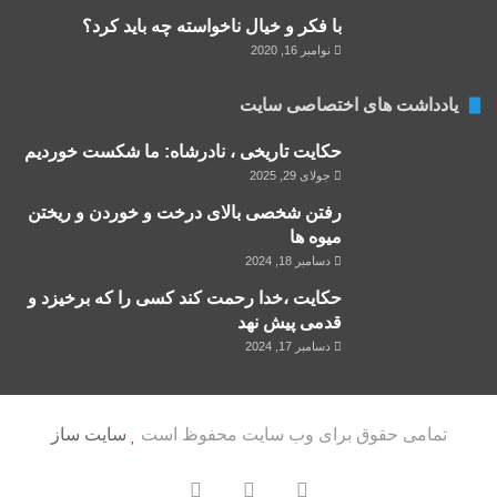
با فکر و خیال ناخواسته چه باید کرد؟
نوامبر 16, 2020
یادداشت های اختصاصی سایت
حکایت تاریخی ، نادرشاه: ما شکست خوردیم
جولای 29, 2025
رفتن شخصی بالای درخت و خوردن و ریختن
میوه ها
دسامبر 18, 2024
حکایت ،خدا رحمت کند کسی را که برخیزد و
قدمی پیش نهد
دسامبر 17, 2024
تمامی حقوق برای وب سایت محفوظ است
سایت ساز
یوتیوب
تلگرام
آپارات