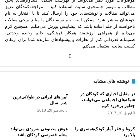
موضوعات مورد نظر می‌توانید از فهرست اصلی، کلیدواژه‌های پایین
مطالب و موتور جستجوی سایت استفاده کنید. - مراجعه‌کنندگان عزیز
می‌توانند مقالات و نوشته‌های خود را ارسال کنند تا با افتخار به نام
خودشان منتشر شود. ممکن است نام نویسندگان یا منابع برخی مقالات
ناخواسته از قلم افتاده باشد که پیشاپیش پوزش می‌طلبم. همچنین لازم
می‌دانم از همراهی ارزشمند همکار فرهنگی، خانم وحیده وحدتی،
صمیمانه قدردانی کنم. از نظرات و پیشنهادهای سازنده شما برای ارتقای
کیفیت سایت استقبال می‌کنم.
وبس
ایت
نوشته های مشابه
در مقابل اخباري که کودکان در
آیین‌های ایرانی در طولانی‌ترین
شبکه‌هاي اجتماعي مي‌خوانند،
شب سال
چطور برخورد کنيم
دسامبر 20, 2018
آوریل 10, 2017
کرونا و فقر آمار کودک‌همسری را
هوش مصنوعی به‌زودی می‌تواند
بالا برد
معلم خصوصی کودکان باشد