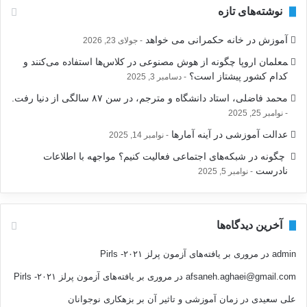
و
نوشته‌های تازه
ب
ر
آموزش در خانه حکمرانی می خواهد
جولای 23, 2026
ا
ی
‍معلمان اروپا چگونه از هوش مصنوعی در کلاس‌ها استفاده می‌کنند و
:
کدام کشور پیشتاز است؟
دسامبر 3, 2025
محمد فاضلی، استاد دانشگاه و مترجم، در سن ۸۷ سالگی از دنیا رفت.
نوامبر 25, 2025
عدالت آموزشی در آینه آمارها
نوامبر 14, 2025
‍ چگونه در شبکه‌های اجتماعی فعالیت کنیم؟ مواجهه با اطلاعات
نادرست
نوامبر 5, 2025
آخرین دیدگاه‌ها
admin
در
مروری بر یافته‌های آزمون پرلز ۲۰۲۱- Pirls
afsaneh.aghaei@gmail.com
در
مروری بر یافته‌های آزمون پرلز ۲۰۲۱- Pirls
علی سعیدی
در
زمان آموزشی و تاثیر آن بر بزهکاری نوجوانان