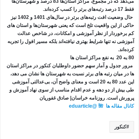
می‌دهد که در مجموع، مراکز استان‌ها 83 درصد و شهرستان‌ها
فقط 17 درصد رتبه‌های برتر را کسب کرده‌اند.
حال وضعیت افت رتبه‌های برتر در سال‌های 1401 و 1402 نیز
حاکی از این واقعیت تلخ است که یعنی شهرستان‌ها و استان های
کم برخوردار از نظر آموزشی و امکانات، در شاخص عدالت
آموزشی نه تنها شرایط بهتری نیافته‌اند بلکه مسیر افول را تجربه
کرده‌اند.
80 به 20 به نفع مراکز استان ها
مرور جدول و آمار سهم حضور داوطلبان کنکور در مراکز استان
ها در میان رتبه های برتر نسبت به شهرستان ها نشان می دهد،
این عدد 80 به 20 است و معنای واضح آن، بی‌عدالتی آموزشی
طی بیش از دو دهه و عدم اقدام مناسب از سوی نهاد آموزش و
پرورش است. روزنامه خراسان| صادق غفوریان
کانال مقاله ها 🌺 @eduarticle
کنکور