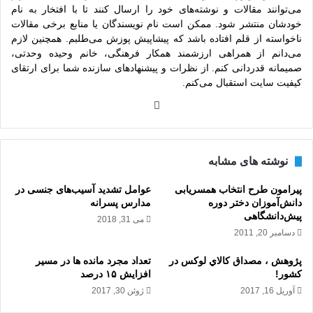
می‌توانند مقالات و نوشته‌های خود را ارسال کنند تا با افتخار به نام
خودشان منتشر شود. ممکن است نام نویسندگان یا منابع برخی مقالات
ناخواسته از قلم افتاده باشد که پیشاپیش پوزش می‌طلبم. همچنین لازم
می‌دانم از همراهی ارزشمند همکار فرهنگی، خانم وحیده وحدتی،
صمیمانه قدردانی کنم. از نظرات و پیشنهادهای سازنده شما برای ارتقای
کیفیت سایت استقبال می‌کنم.
وبس
ایت
نوشته های مشابه
پیرامون طرح انتخاب همسریابی
عوامل تشدید آسیب‌های جنسی در
دانش‌آموزان دختر دوره
مدارس پسرانه
پیش‌دانشگاهی
می 31, 2018
دسامبر 20, 2011
پژوهش ، مصداق کالاي لوکس در
تعداد مجرد مانده ها در مسیر
کشور!
افزایش ۱۵ درصد
آوریل 16, 2017
ژوئن 30, 2017