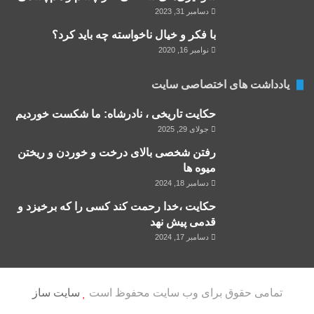
دسامبر 31, 2023
با فکر و خیال ناخواسته چه باید کرد؟
نوامبر 16, 2020
یادداشت های اختصاصی سایت
حکایت تاریخی ، نادرشاه: ما شکست خوردیم
جولای 29, 2025
رفتن شخصی بالای درخت و خوردن و ریختن
میوه ها
دسامبر 18, 2024
حکایت ،خدا رحمت کند کسی را که برخیزد و
قدمی پیش نهد
دسامبر 17, 2024
تمامی حقوق برای وب سایت محفوظ است
سایت ساز