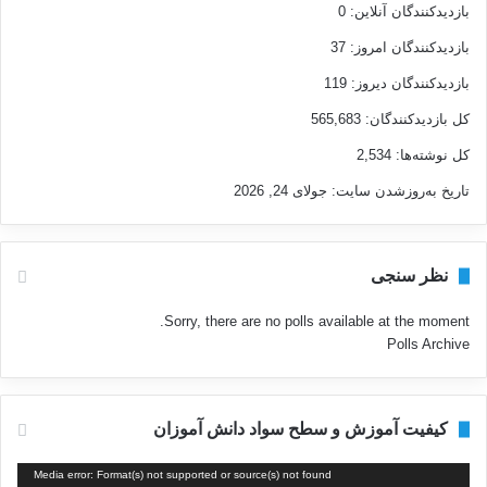
بازدیدکنندگان آنلاین:
0
بازدیدکنندگان امروز:
37
بازدیدکنندگان دیروز:
119
کل بازدیدکنند‌گان:
565,683
کل نوشته‌ها:
2,534
تاریخ به‌روزشدن سایت:
جولای 24, 2026
نظر سنجی
Sorry, there are no polls available at the moment.
Polls Archive
کیفیت آموزش و سطح سواد دانش آموزان
نمایشگر
Media error: Format(s) not supported or source(s) not found