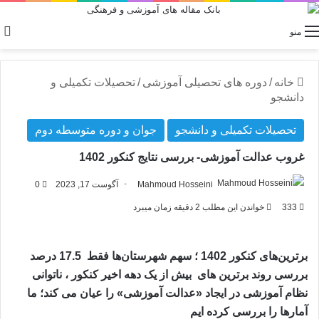
منو
خانه
/
دوره های تحصیلی آموزشی
/
تحصیلات تکمیلی و
دانشجو
تحصیلات تکمیلی و دانشجو
جوان و دوره متوسطه دوم
غروب عدالت آموزشی- بررسی نتایج کنکور 1402
Mahmoud Hosseini
آگوست 17, 2023
0
333
خواندن این مطلب 2 دقیقه زمان میبرد
برترین‌های کنکور 1402 ؛ سهم شهرستان‌ها فقط 17.5 درصد
بررسی روند برترین های بیش از یک دهه اخیر کنکور ، ناتوانی
نظام آموزشی در ایجاد «عدالت آموزشی» را عیان می کند؛ ما
آمارها را بررسی کرده ایم