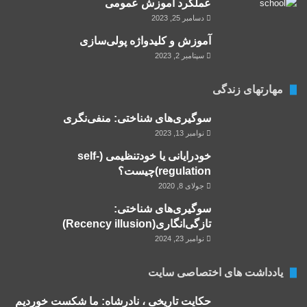
عملکرد آموزش عمومی
دسامبر 25, 2023
آموزش و کلید‌واژه پولی‌سازی
سپتامبر 2, 2023
مهارتهای زندگی
سوگیری‌های شناختی: منفی‌نگری
نوامبر 13, 2023
خودرایانی یا خودتنظیمی (self-
regulation)چیست؟
جولای 8, 2020
سوگیری‌های شناختی:
تازگی‌انگاری(Recency illusion)
نوامبر 23, 2024
یادداشت های اختصاصی سایت
حکایت تاریخی ، نادرشاه: ما شکست خوردیم