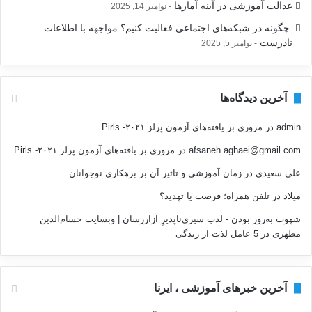
عدالت آموزشی در آینه آمارها
نوامبر 14, 2025
‍ چگونه در شبکه‌های اجتماعی فعالیت کنیم؟ مواجهه با اطلاعات
نادرست
نوامبر 5, 2025
آخرین دیدگاه‌ها
admin
در
مروری بر یافته‌های آزمون پرلز ۲۰۲۱- Pirls
afsaneh.aghaei@gmail.com
در
مروری بر یافته‌های آزمون پرلز ۲۰۲۱- Pirls
علی سعیدی
در
زمان آموزشی و تاثیر آن بر بزهکاری نوجوانان
میلاد
در
تلفن همراه؛ فرصت يا تهديد؟
شهوت به‌روز بودن - لذتِ سیری‌ناپذیرِ آزاررسان | وبسایت حسام‌الدین
مطهری
در
5 عامل لذت از زندگی
آخرین خبرهای آموزشی ، ایرنا