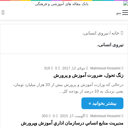
منو
خانه
/
نیروی انسانی،
نیروی انسانی،
Mahmoud Hosseini
جولای 12, 2017
0
319
زنگ تحول، ضرورت آموزش و پرورش
درحالی که وزارت آموزش و پرورش بیش از 33 هزار میلیارد تومان،
یعنی نزدیک به 10 درصد از بودجه کل…
بیشتر بخوانید »
Mahmoud Hosseini
آگوست 17, 2015
0
303
مديريت منابع انساني درسازمان اداري آموزش وپرورش