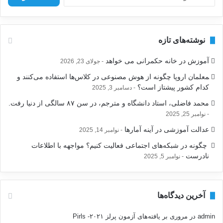
س
ت
ج
و
نوشته‌های تازه
ب
ر
آموزش در خانه حکمرانی می خواهد
جولای 23, 2026
ا
ی
‍معلمان اروپا چگونه از هوش مصنوعی در کلاس‌ها استفاده می‌کنند و
:
کدام کشور پیشتاز است؟
دسامبر 3, 2025
محمد فاضلی، استاد دانشگاه و مترجم، در سن ۸۷ سالگی از دنیا رفت.
نوامبر 25, 2025
عدالت آموزشی در آینه آمارها
نوامبر 14, 2025
‍ چگونه در شبکه‌های اجتماعی فعالیت کنیم؟ مواجهه با اطلاعات
نادرست
نوامبر 5, 2025
آخرین دیدگاه‌ها
admin
در
مروری بر یافته‌های آزمون پرلز ۲۰۲۱- Pirls