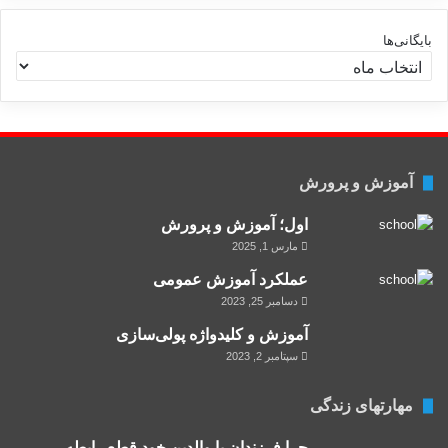
ه‌
ه
بایگانی‌ها
ا
آموزش و پرورش
اول؛ آموزش و پرورش
مارس 1, 2025
عملکرد آموزش عمومی
دسامبر 25, 2023
آموزش و کلید‌واژه پولی‌سازی
سپتامبر 2, 2023
مهارتهای زندگی
چرا فرزندان با والدین خود قطع رابطه