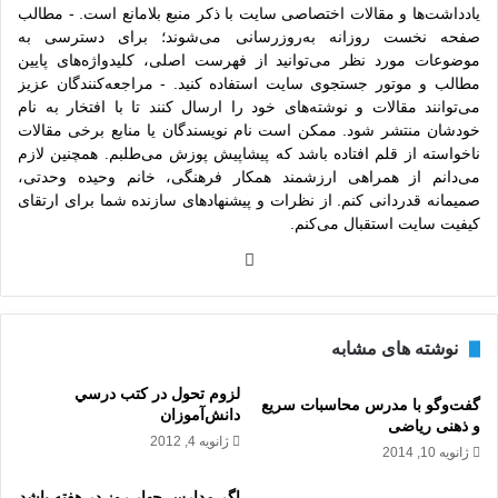
یادداشت‌ها و مقالات اختصاصی سایت با ذکر منبع بلامانع است. - مطالب
صفحه نخست روزانه به‌روزرسانی می‌شوند؛ برای دسترسی به
موضوعات مورد نظر می‌توانید از فهرست اصلی، کلیدواژه‌های پایین
مطالب و موتور جستجوی سایت استفاده کنید. - مراجعه‌کنندگان عزیز
می‌توانند مقالات و نوشته‌های خود را ارسال کنند تا با افتخار به نام
خودشان منتشر شود. ممکن است نام نویسندگان یا منابع برخی مقالات
ناخواسته از قلم افتاده باشد که پیشاپیش پوزش می‌طلبم. همچنین لازم
می‌دانم از همراهی ارزشمند همکار فرهنگی، خانم وحیده وحدتی،
صمیمانه قدردانی کنم. از نظرات و پیشنهادهای سازنده شما برای ارتقای
کیفیت سایت استقبال می‌کنم.
وبس
ایت
نوشته های مشابه
لزوم تحول در كتب درسي
گفت‌و‌گو با مدرس محاسبات سریع
دانش‌آموزان
و ذهنی ریاضی
ژانویه 4, 2012
ژانویه 10, 2014
اگر مدارس چهار روز در هفته باشد