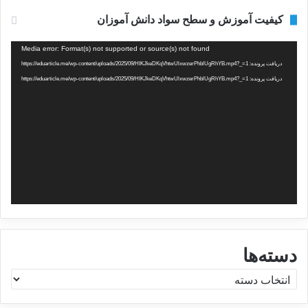
کیفیت آموزش و سطح سواد دانش آموزان
نمایشگر
Media error: Format(s) not supported or source(s) not found
ویدیو
دریافت پرونده: https://eduarticle.me/wp-content/uploads/2025/09/HIKJkeDKqVhtwUlxwzerPhblUgRhYB.mp4?_=1
دریافت پرونده: https://eduarticle.me/wp-content/uploads/2025/09/HIKJkeDKqVhtwUlxwzerPhblUgRhYB.mp4?_=1
دسته‌ها
د
س
ت