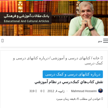
منو
خانه
/
کتابهای درسی و آموزشی
/
درباره کتابهای درسی و
کمک درسی
درباره کتابهای درسی و کمک درسی
نقش كتاب‌هاي كمك‌د‌رسي د‌ر نظام آموزشي
Mahmoud Hosseini
ژانویه 4, 2012
0
319
خواندن این مطلب 6 دقیقه زمان میبرد