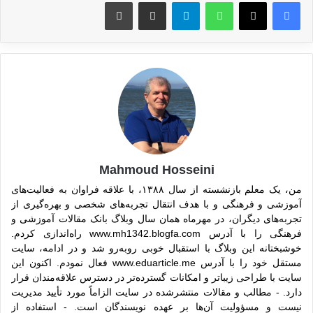
واتس آپ
تلگرام
اشتراک گذاری از طریق ایمیل
چاپ
Mahmoud Hosseini
من، یک معلم بازنشسته از سال ۱۳۸۸، با علاقه فراوان به فعالیت‌های
آموزشی و فرهنگی و با هدف انتقال تجربه‌های شخصی و بهره‌گیری از
تجربه‌های دیگران، در مهرماه همان سال وبلاگ بانک مقالات آموزشی و
فرهنگی را با آدرس www.mh1342.blogfa.com راه‌اندازی کردم.
خوشبختانه این وبلاگ با استقبال خوبی روبه‌رو شد و در ادامه، سایت
مستقل خود را با آدرس www.eduarticle.me فعال نمودم. اکنون این
سایت با طراحی زیباتر و امکانات گسترده‌تر در دسترس علاقه‌مندان قرار
دارد. - مطالب و مقالات منتشرشده در سایت الزاماً مورد تأیید مدیریت
نیست و مسؤولیت آن‌ها بر عهده نویسندگان است. - استفاده از