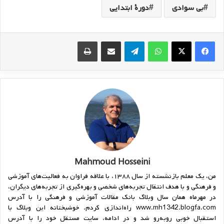
بی سوادی
دورة ابتدايي
واتس آپ
تلگرام
اشتراک گذاری از طریق ایمیل
چاپ
Mahmoud Hosseini
من، یک معلم بازنشسته از سال ۱۳۸۸، با علاقه فراوان به فعالیت‌های آموزشی
و فرهنگی و با هدف انتقال تجربه‌های شخصی و بهره‌گیری از تجربه‌های دیگران،
در مهرماه همان سال وبلاگ بانک مقالات آموزشی و فرهنگی را با آدرس
www.mh1342.blogfa.com راه‌اندازی کردم. خوشبختانه این وبلاگ با
استقبال خوبی روبه‌رو شد و در ادامه، سایت مستقل خود را با آدرس