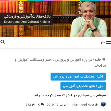
منو
خانه
/
در باره آمورش و پرورش
/
اخبار ومشکلات آموزش و
پرورش
اخبار ومشکلات آموزش و پرورش
دوره های تحصیلی آموزشی
سونامی بی سوادی در قشر تحصیل کرده در راه
Mahmoud Hosseini
نوامبر 12, 2019
0
342