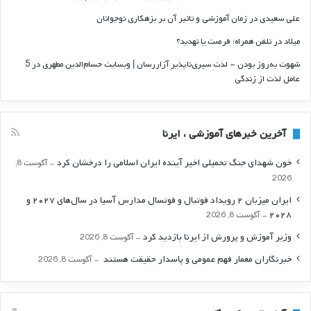
علی سعیدی
در
زمان آموزشی و تاثیر آن بر بزهکاری نوجوانان
میلاد
در
تلفن همراه؛ فرصت يا تهديد؟
شهوت به‌روز بودن - لذتِ سیری‌ناپذیرِ آزاررسان | وبسایت حسام‌الدین مطهری
در
5
عامل لذت از زندگی
آخرین خبرهای آموزشی ، ایرنا
خون شهدای جنگ تحمیلی اخیر آینده ایران اسلامی را درخشان کرد
آگوست 8,
2026
ایران میزبان ۲ رویداد فوتبال و فوتسال مدارس آسیا در سال‌های ۲۰۲۷ و
۲۰۲۸
آگوست 8, 2026
وزیر آموزش و پرورش از ایرنا بازدید کرد
آگوست 8, 2026
خبرنگاران معمار فهم عمومی و پاسدار حقیقت هستند
آگوست 8, 2026