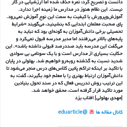
دانست و تصریح کرد: نمره حذف شده اما ارزشیابی در کار
نیست. این نظام هنوز در مدارس ما زمینه اجرا ندارد.
آموزش‌وپرورش با کیفیت به سمت این نوع آموزش نمی‌رود.
پای صحبت معلمان ابتدایی که بنشینید، می‌گویند «شرایط
تحصیلی برخی دانش‌آموزان به گونه‌ای بود که نباید به
پایه‌های بالاتر می‌رفتند اما مدیر مدرسه قبول نمی‌کرد و
می‌گفت این مدرسه باید صددرصد قبولی داشته باشد». این
حکایت بسیاری از مدارس است و با یک سونامی بی سوادی
شدید نسبت به گذشته روبه‌رو خواهیم شد. بهلولی در پایان
با تاکید بر اینکه تراکم پائین کلاس‌های درس منجر می‌شود تا
دانش‌آموزان ارتباط بهتری را با معلم خود بگیرند، گفت: به
این ترتیب روش تدریس فعال که در سند تحول بنیادین
مورد تاکید قرار گرفته است، محقق خواهد شد.
|مهدی بهلولی| افتاب یزد
کانال مقاله ها
@eduarticle