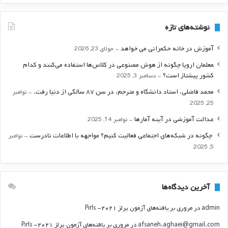
ج
و
نوشته‌های تازه
ب
ر
آموزش در خانه حکمرانی می خواهد
جولای 23, 2026
ا
ی
‍معلمان اروپا چگونه از هوش مصنوعی در کلاس‌ها استفاده می‌کنند و کدام
:
کشور پیشتاز است؟
دسامبر 3, 2025
محمد فاضلی، استاد دانشگاه و مترجم، در سن ۸۷ سالگی از دنیا رفت.
نوامبر
25, 2025
عدالت آموزشی در آینه آمارها
نوامبر 14, 2025
‍ چگونه در شبکه‌های اجتماعی فعالیت کنیم؟ مواجهه با اطلاعات نادرست
نوامبر
5, 2025
آخرین دیدگاه‌ها
admin
در
مروری بر یافته‌های آزمون پرلز ۲۰۲۱- Pirls
afsaneh.aghaei@gmail.com
در
مروری بر یافته‌های آزمون پرلز ۲۰۲۱- Pirls