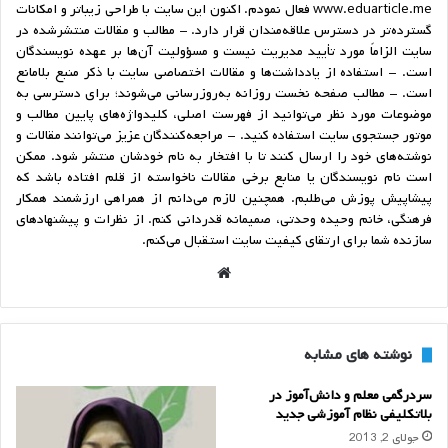
www.eduarticle.me فعال نمودم. اکنون این سایت با طراحی زیباتر و امکانات
گسترده‌تر در دسترس علاقه‌مندان قرار دارد. - مطالب و مقالات منتشرشده در
سایت الزاماً مورد تأیید مدیریت نیست و مسؤولیت آن‌ها بر عهده نویسندگان
است. - استفاده از یادداشت‌ها و مقالات اختصاصی سایت با ذکر منبع بلامانع
است. - مطالب صفحه نخست روزانه به‌روزرسانی می‌شوند؛ برای دسترسی به
موضوعات مورد نظر می‌توانید از فهرست اصلی، کلیدواژه‌های پایین مطالب و
موتور جستجوی سایت استفاده کنید. - مراجعه‌کنندگان عزیز می‌توانند مقالات و
نوشته‌های خود را ارسال کنند تا با افتخار به نام خودشان منتشر شود. ممکن
است نام نویسندگان یا منابع برخی مقالات ناخواسته از قلم افتاده باشد که
پیشاپیش پوزش می‌طلبم. همچنین لازم می‌دانم از همراهی ارزشمند همکار
فرهنگی، خانم وحیده وحدتی، صمیمانه قدردانی کنم. از نظرات و پیشنهادهای
سازنده شما برای ارتقای کیفیت سایت استقبال می‌کنم.
وبسا
یت
نوشته های مشابه
سردرگمی معلم و دانش‌آموز در
بلاتکلیفی نظام آموزشی جدید
جولای 2, 2013