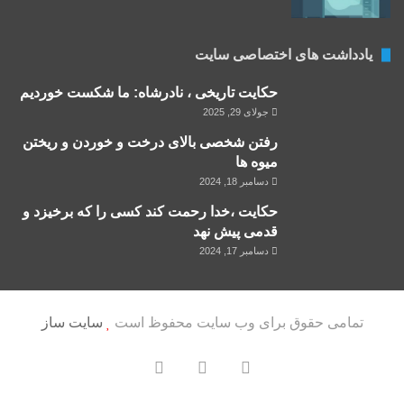
یادداشت های اختصاصی سایت
حکایت تاریخی ، نادرشاه: ما شکست خوردیم
جولای 29, 2025
رفتن شخصی بالای درخت و خوردن و ریختن
میوه ها
دسامبر 18, 2024
حکایت ،خدا رحمت کند کسی را که برخیزد و
قدمی پیش نهد
دسامبر 17, 2024
تمامی حقوق برای وب سایت محفوظ است
سایت ساز
یوتیوب
تلگرام
آپارات