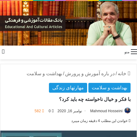
منو
خانه
/
در باره آمورش و پرورش
/
بهداشت و سلامت
بهداشت و سلامت
مهارتهای زندگی
با فکر و خیال ناخواسته چه باید کرد؟
Mahmoud Hosseini
نوامبر 16, 2020
0
582
خواندن این مطلب 4 دقیقه زمان میبرد