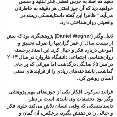
دهید که اصلا به خرس قطبی فکر نکنید و سپس
خواهید دید که آن چیز لعنتی هر دقیقه به خاطرتان
می‌آید.” ظاهرا این گفته داستایفسکی ریشه در
واقعیتی روان‌شناختی دارد.
دَنیل وِگنِر (Daniel Wegner) پژوهشگری بود که بیش
از بیست سال از عمر گران‌بها را صرف تحقیق و
آموختن درباره فکر و خیال کرد. این استاد برجسته
روان‌شناسی اجتماعی دانشگاه هاروارد در سال ۲۰۱۳
در سن ۶۵ سالگی درگذشت اما میراثی که بر جای
گذاشت، ناشناخته‌های زیادی را از فرایندهای ذهنی
انسان روشن کرد.
فرایند سرکوب افکار یکی از حوزه‌های مهم پژوهشی
وگنر بود. تحقیقات وی تاییدی است بر نظر
داستایفسکی که وقتی انسان تلاش می‌کند جلوی فکر
و خیالی را در ذهنش بگیرد، برعکس، آن گمان و