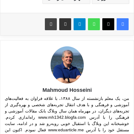
واتس آپ
تلگرام
اشتراک گذاری از طریق ایمیل
چاپ
Mahmoud Hosseini
من، یک معلم بازنشسته از سال ۱۳۸۸، با علاقه فراوان به فعالیت‌های
آموزشی و فرهنگی و با هدف انتقال تجربه‌های شخصی و بهره‌گیری از
تجربه‌های دیگران، در مهرماه همان سال وبلاگ بانک مقالات آموزشی و
فرهنگی را با آدرس www.mh1342.blogfa.com راه‌اندازی کردم.
خوشبختانه این وبلاگ با استقبال خوبی روبه‌رو شد و در ادامه، سایت
مستقل خود را با آدرس www.eduarticle.me فعال نمودم. اکنون این