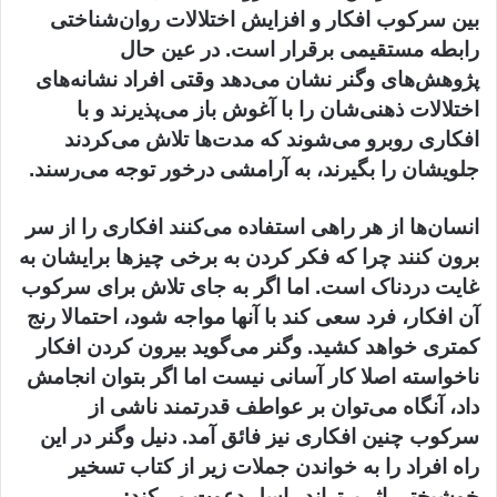
بین سرکوب افکار و افزایش اختلالات روان‌شناختی
رابطه مستقیمی برقرار است. در عین حال
پژوهش‌های وگنر نشان می‌دهد وقتی افراد نشانه‌های
اختلالات ذهنی‌شان را با آغوش باز می‌پذیرند و با
افکاری روبرو می‌شوند که مدت‌ها تلاش می‌کردند
جلویشان را بگیرند، به آرامشی درخور توجه می‌رسند.
انسان‌ها از هر راهی استفاده می‌کنند افکاری را از سر
برون کنند چرا که فکر کردن به برخی چیزها برایشان به
غایت دردناک است. اما اگر به جای تلاش برای سرکوب
آن افکار، فرد سعی کند با آنها مواجه شود، احتمالا رنج
کمتری خواهد کشید. وگنر می‌گوید بیرون کردن افکار
ناخواسته اصلا کار آسانی نیست اما اگر بتوان انجامش
داد، آنگاه می‌توان بر عواطف قدرتمند ناشی از
سرکوب چنین افکاری نیز فائق آمد. دنیل وگنر در این
راه افراد را به خواندن جملات زیر از کتاب تسخیر
خوشبختی اثر برتراند راسل دعوت می‌کند: