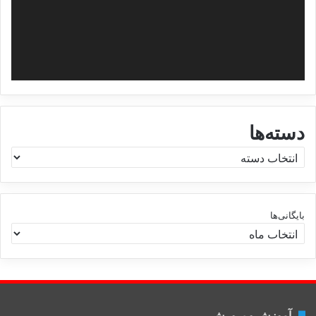
دسته‌ها
د
س
ت
ه‌
ه
بایگانی‌ها
ا
آموزش و پرورش