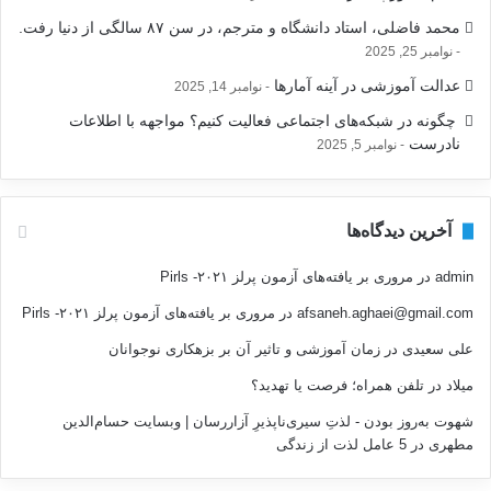
محمد فاضلی، استاد دانشگاه و مترجم، در سن ۸۷ سالگی از دنیا رفت.
نوامبر 25, 2025
عدالت آموزشی در آینه آمارها
نوامبر 14, 2025
‍ چگونه در شبکه‌های اجتماعی فعالیت کنیم؟ مواجهه با اطلاعات
نادرست
نوامبر 5, 2025
آخرین دیدگاه‌ها
admin
در
مروری بر یافته‌های آزمون پرلز ۲۰۲۱- Pirls
afsaneh.aghaei@gmail.com
در
مروری بر یافته‌های آزمون پرلز ۲۰۲۱- Pirls
علی سعیدی
در
زمان آموزشی و تاثیر آن بر بزهکاری نوجوانان
میلاد
در
تلفن همراه؛ فرصت يا تهديد؟
شهوت به‌روز بودن - لذتِ سیری‌ناپذیرِ آزاررسان | وبسایت حسام‌الدین
مطهری
در
5 عامل لذت از زندگی