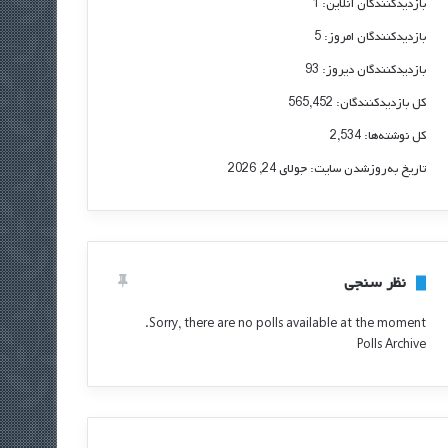
بازدیدکنندگان آنلاین:
1
بازدیدکنندگان امروز:
5
بازدیدکنندگان دیروز:
93
کل بازدیدکنند‌گان:
565,452
کل نوشته‌ها:
2,534
تاریخ به‌روزشدن سایت:
جولای 24, 2026
نظر سنجی
Sorry, there are no polls available at the moment.
Polls Archive