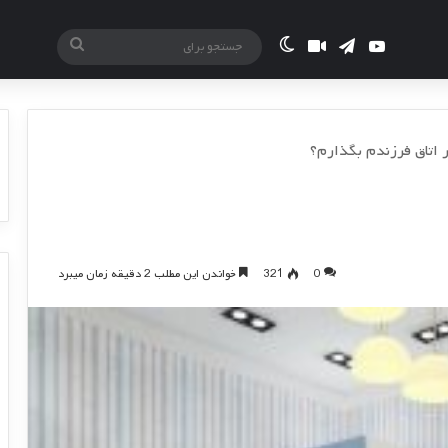
یوتیوب
تلگرام
آپارات
تغییر پوسته
جستجو
برای
 اتاق فرزندم بگذارم؟
0
321
خواندن این مطلب 2 دقیقه زمان میبرد