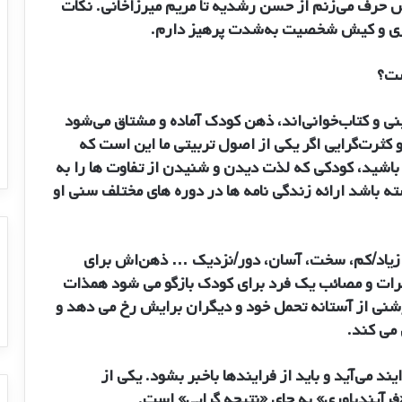
خاص حرف می‌زنم از حسن رشدیه تا مریم میرزاخانی. نکات
‌سازی و کیش شخصیت به‌شدت پرهیز دارم.
ست؟
ینی و کتاب‌خوانی‌اند، ذهن کودک آماده و مشتاق می‌شود
و کثرت‌گرایی اگر یکی از اصول تربیتی ما این است که
 باشید، کودکی که لذت دیدن و شنیدن از تفاوت ها را به
 باشد ارائه زندگی نامه ها در دوره های مختلف سنی او
د؛ زیاد/کم، سخت، آسان، دور/نزدیک … ذهن‌اش برای
طرات و مصائب یک فرد برای کودک بازگو می شود همذات
شنی از آستانه تحمل خود و دیگران برایش رخ می دهد و
 می کند.
ند می‌آید و باید از فرایندها باخبر بشود. یکی از
فرآیندباوری» به جای «نتیجه گرایی» است.