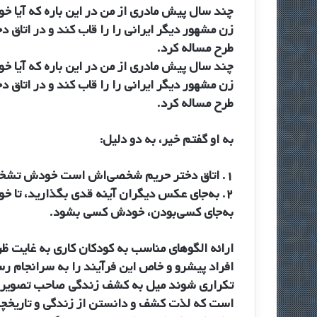
چند سال پیش مادری از من در این باره که آیا 
زن مشهور دیگر ایرانی را را قاب کند و در اتاق 
طرح مساله کرد.
چند سال پیش مادری از من در این باره که آیا 
زن مشهور دیگر ایرانی را را قاب کند و در اتاق 
طرح مساله کرد.
به او گفتم خیر، به دو دلیل:
۱. اتاق دختر حریم شخصی‌اش است خودش تشخیص می‌دهد عکس چه کسانی روی دیوارش باشد.
۲. به‌جای عکس دیگران آینه قدی بگذارید، تا خ
به‌جای کسی‌بودن، خودش کسی بشود.
ارائه الگوهای مناسب به کودکان کاری به غایت ظر
افراد پیشرو و خاص این فرآیند را به سرانجام رس
تکراری شوند میل به کشف زندگی صاحب تصویر هم
است که لذت کشف و دانستن از زندگی و تاریخچه