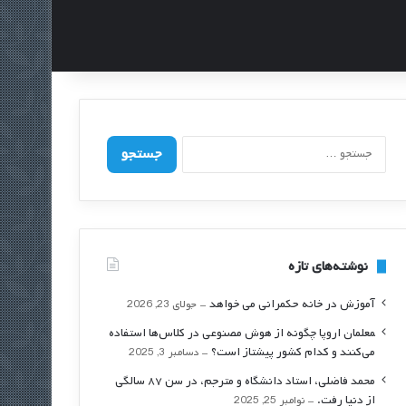
ج
س
ت
ج
و
ب
ر
نوشته‌های تازه
ا
ی
آموزش در خانه حکمرانی می خواهد
جولای 23, 2026
:
‍معلمان اروپا چگونه از هوش مصنوعی در کلاس‌ها استفاده
می‌کنند و کدام کشور پیشتاز است؟
دسامبر 3, 2025
محمد فاضلی، استاد دانشگاه و مترجم، در سن ۸۷ سالگی
از دنیا رفت.
نوامبر 25, 2025