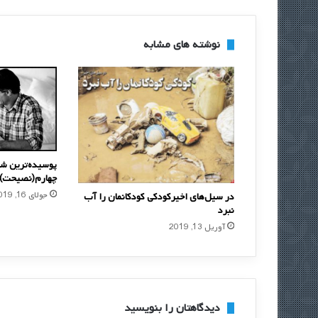
نوشته های مشابه
پوسیده‌ترین شی
چهارم(نصیحت)
جولای 16, 2019
در سیل‌های اخیرکودکی کودکانمان را آب
نبرد
آوریل 13, 2019
دیدگاهتان را بنویسید