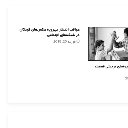
عواقب‌ انتشار بی‌رویه عکس‌های کودکان
در شبکه‌های اجتماعی
فوریه 25, 2018
وه‌های تربیتی قسمت