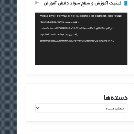
کیفیت آموزش و سطح سواد دانش آموزان
نمایشگر
Media error: Format(s) not supported or source(s) not found
ویدیو
دریافت پرونده: https://eduarticle.me/wp-
content/uploads/2025/09/HIKJkeDKqVhtwUlxwzerPhblUgRhYB.mp4?_=1
دریافت پرونده: https://eduarticle.me/wp-
content/uploads/2025/09/HIKJkeDKqVhtwUlxwzerPhblUgRhYB.mp4?_=1
دسته‌ها
د
س
ت
ه‌
ه