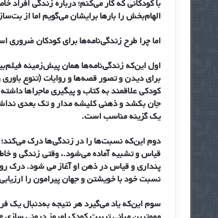
با کودکانی که کار می‌کنم؛ درباره زندگی افراد 
الهام‌بخش را بارها برایشان می‌گویم اما از بت
اما چرا طرح زندگی‌نامه‌ها برای کودکان ضروری ا
اول این‌که زندگی‌نامه‌ها همان پیش‌زمینه فیلم‌ب
برای دیدن و تصور قصه‌ها و روایات (تنوع باوری 
کودکی علاقمند به کتاب و پیگیری ماجراها داشته
جان بکشد و ذهنی کلیشه مدار و تک بعدی نداشته
یک گزینه مناسب است.
دوم این‌که نسبت‌ها را در زندگی‌ها درک می‌کن
قیاس و تشبیه آماده می‌شود.، وقتی زندگی و خا
پنداری و قیاس در ذهن او آغاز می شود. درک رو
نسبت خود با خویشتن و جهان پیرامون را ارزیابی
سوم این‌که یاد می‌گیرد هر نتیجه به‌دنبال یک فرای
مهمترین مبانی تربیت کودک امروز درونی سازی «