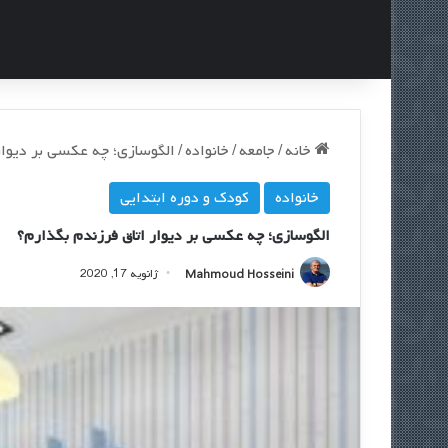
خانه
/
جامعه
/
خانواده
/
الگوسازی؛ چه عکسی بر دیوار
خانواده
کودک و دوره ابتدایی
الگوسازی؛ چه عکسی بر دیوار اتاق فرزندم بگذارم؟
Mahmoud Hosseini
ژانویه 17, 2020