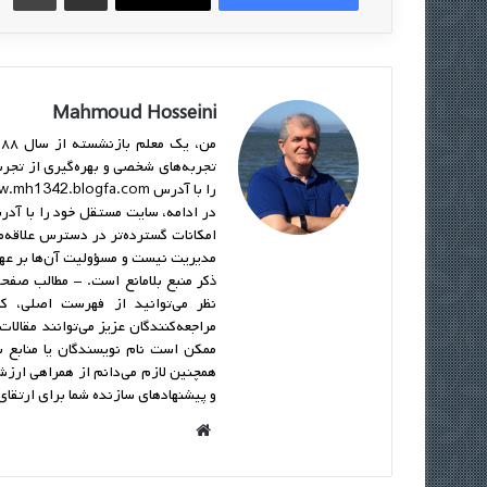
Mahmoud Hosseini
تجربه‌های شخصی و بهره‌گیری از تجرب
امکانات گسترده‌تر در دسترس علاقه‌من
مدیریت نیست و مسؤولیت آن‌ها بر عهد
ذکر منبع بلامانع است. - مطالب صفح
نظر می‌توانید از فهرست اصلی، کل
مراجعه‌کنندگان عزیز می‌توانند مقالات
ممکن است نام نویسندگان یا منابع ب
همچنین لازم می‌دانم از همراهی ارزش
و پیشنهادهای سازنده شما برای ارتقا
وبسا
یت