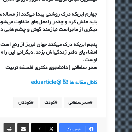
چهارم این‌که درک روشنی پیدا می‌کند از مساله‌س
باید حلش کرد و چقدر راه‌حل‌های متفاوت می‌شود
دیگری از ماجراست نیازمند گوش و چشم هایی دار
پنجم این‌که درک می‌کند جهان لبریز از رنج اس
امضاء پای دفتر زندگی‌اش بزند. دیگرانی این راه
اوست.
سحر سلطانی | دانشجوی دکتری فلسفه تربیت
کانال مقاله ها 🌺 @eduarticle
سحرسلطانی
کودک
کودکان
اشتراک گذاری از طریق ایمیل
چاپ
فیس بوک
X