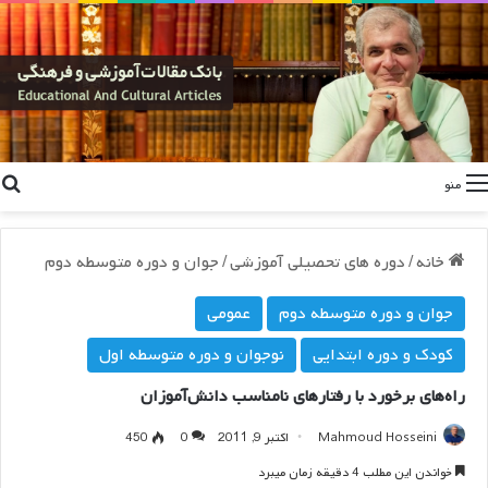
منو
خانه
/
دوره های تحصیلی آموزشی
/
جوان و دوره متوسطه دوم
جوان و دوره متوسطه دوم
عمومی
کودک و دوره ابتدایی
نوجوان و دوره متوسطه اول
راه‌هاي برخورد با رفتارهاي نامناسب دانش‌آموزان
Mahmoud Hosseini
اکتبر 9, 2011
0
450
خواندن این مطلب 4 دقیقه زمان میبرد