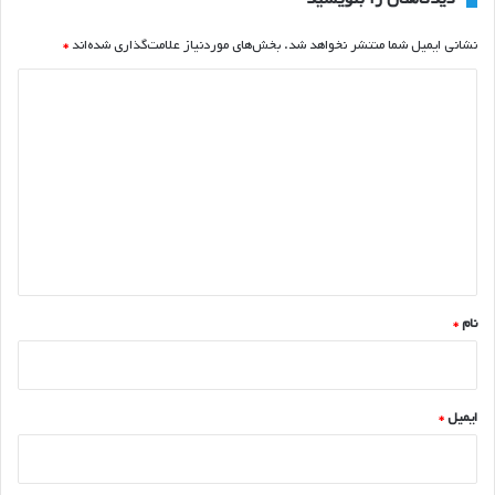
نشانی ایمیل شما منتشر نخواهد شد.
بخش‌های موردنیاز علامت‌گذاری شده‌اند
*
د
ی
د
گ
ا
ه
*
نام
*
ایمیل
*