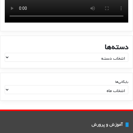
دسته‌ها
د
س
ت
ه‌
ه
بایگانی‌ها
ا
آموزش و پرورش