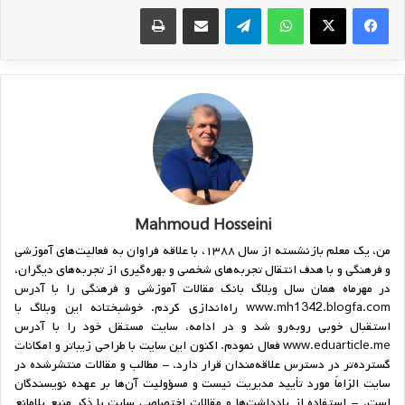
واتس آپ
تلگرام
اشتراک گذاری از طریق ایمیل
چاپ
Mahmoud Hosseini
من، یک معلم بازنشسته از سال ۱۳۸۸، با علاقه فراوان به فعالیت‌های آموزشی
و فرهنگی و با هدف انتقال تجربه‌های شخصی و بهره‌گیری از تجربه‌های دیگران،
در مهرماه همان سال وبلاگ بانک مقالات آموزشی و فرهنگی را با آدرس
www.mh1342.blogfa.com راه‌اندازی کردم. خوشبختانه این وبلاگ با
استقبال خوبی روبه‌رو شد و در ادامه، سایت مستقل خود را با آدرس
www.eduarticle.me فعال نمودم. اکنون این سایت با طراحی زیباتر و امکانات
گسترده‌تر در دسترس علاقه‌مندان قرار دارد. - مطالب و مقالات منتشرشده در
سایت الزاماً مورد تأیید مدیریت نیست و مسؤولیت آن‌ها بر عهده نویسندگان
است. - استفاده از یادداشت‌ها و مقالات اختصاصی سایت با ذکر منبع بلامانع