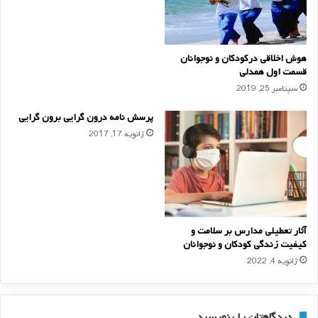
هوش اخلاقی در‌کودکان و نوجوانان
قسمت اول همدلی
سپتامبر 25, 2019
پرسش نامه درون گرایی برون گرایی
ژانویه 17, 2017
آثار تعطيلي مدارس بر سلامت و
کيفيت زندگي کودکان و نوجوانان
ژانویه 4, 2022
دیدگاهتان را بنویسید