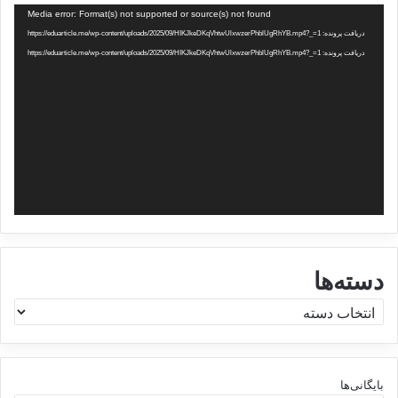
نمایشگر
Media error: Format(s) not supported or source(s) not found
ویدیو
دریافت پرونده: https://eduarticle.me/wp-content/uploads/2025/09/HIKJkeDKqVhtwUlxwzerPhblUgRhYB.mp4?_=1
دریافت پرونده: https://eduarticle.me/wp-content/uploads/2025/09/HIKJkeDKqVhtwUlxwzerPhblUgRhYB.mp4?_=1
دسته‌ها
د
س
ت
ه‌
ه
بایگانی‌ها