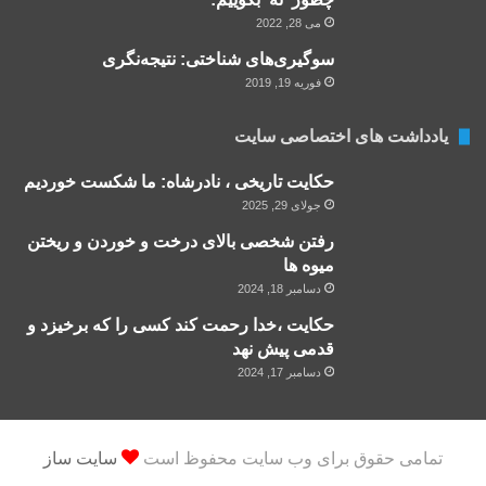
می 28, 2022
سوگیری‌های شناختی: نتیجه‌نگری
فوریه 19, 2019
یادداشت های اختصاصی سایت
حکایت تاریخی ، نادرشاه: ما شکست خوردیم
جولای 29, 2025
رفتن شخصی بالای درخت و خوردن و ریختن
میوه ها
دسامبر 18, 2024
حکایت ،خدا رحمت کند کسی را که برخیزد و
قدمی پیش نهد
دسامبر 17, 2024
تمامی حقوق برای وب سایت محفوظ است
سایت ساز