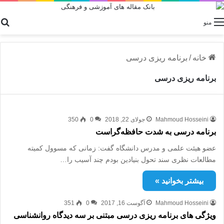
منو
خانه
/
برنامه ریزی درسی
برنامه ریزی درسی
Mahmoud Hosseini
جولای 22, 2018
0
350
برنامه درسی به شدت حافظه‌گراست
عضو هیئت علمی و مدرس دانشگاه گفت: زمانی که مسوول کمیته
مطالعات نظری سند تحول بنیادین بودم چند آسیب را…
بیشتر بخوانید »
Mahmoud Hosseini
آگوست 16, 2017
0
351
ویژگی های برنامه ریزی درسی مبتنی بر سه دیدگاه روانشناسی