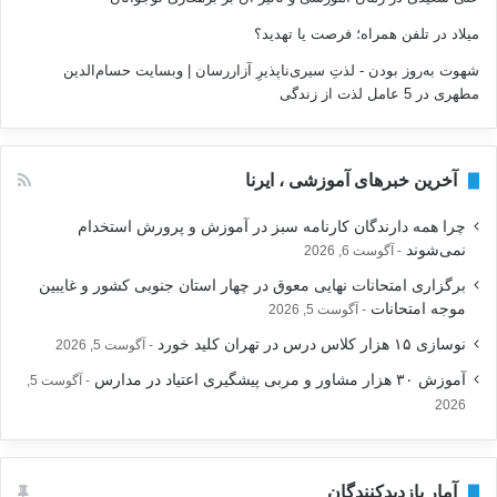
میلاد
در
تلفن همراه؛ فرصت يا تهديد؟
شهوت به‌روز بودن - لذتِ سیری‌ناپذیرِ آزاررسان | وبسایت حسام‌الدین
مطهری
در
5 عامل لذت از زندگی
آخرین خبرهای آموزشی ، ایرنا
چرا همه دارندگان کارنامه سبز در آموزش و پرورش استخدام
نمی‌شوند
آگوست 6, 2026
برگزاری امتحانات نهایی معوق در چهار استان جنوبی کشور و غایبین
موجه امتحانات
آگوست 5, 2026
نوسازی ۱۵ هزار کلاس درس در تهران کلید خورد
آگوست 5, 2026
آموزش ۳۰ هزار مشاور و مربی پیشگیری اعتیاد در مدارس
آگوست 5,
2026
آمار بازدیدکنندگان