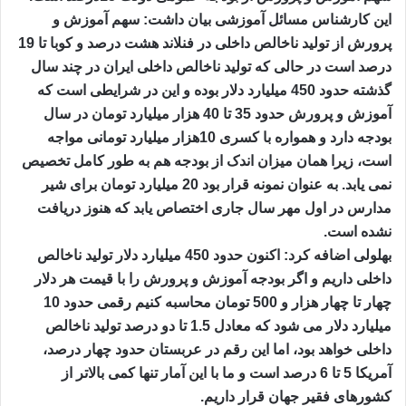
این کارشناس مسائل آموزشی بیان داشت: سهم آموزش و
پرورش از تولید ناخالص داخلی در فنلاند هشت درصد و کوبا تا 19
درصد است در حالی که تولید ناخالص داخلی ایران در چند سال
گذشته حدود 450 میلیارد دلار بوده و این در شرایطی است که
آموزش و پرورش حدود 35 تا 40 هزار میلیارد تومان در سال
بودجه دارد و همواره با کسری 10هزار میلیارد تومانی مواجه
است، زیرا همان میزان اندک از بودجه هم به طور کامل تخصیص
نمی یابد. به عنوان نمونه قرار بود 20 میلیارد تومان برای شیر
مدارس در اول مهر سال جاری اختصاص یابد که هنوز دریافت
نشده است.
بهلولی اضافه کرد: اکنون حدود 450 میلیارد دلار تولید ناخالص
داخلی داریم و اگر بودجه آموزش و پرورش را با قیمت هر دلار
چهار تا چهار هزار و 500 تومان محاسبه کنیم رقمی حدود 10
میلیارد دلار می شود که معادل 1.5 تا دو درصد تولید ناخالص
داخلی خواهد بود، اما این رقم در عربستان حدود چهار درصد،
آمریکا 5 تا 6 درصد است و ما با این آمار تنها کمی بالاتر از
کشورهای فقیر جهان قرار داریم.