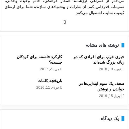
می‌دانم از همراهی ارزشمند همکار فرهنگی، خانم وحیده وحدتی،
صمیمانه قدردانی کنم. از نظرات و پیشنهادهای سازنده شما برای ارتقای
کیفیت سایت استقبال می‌کنم.
وبس
ایت
نوشته های مشابه
خبری خوب برای افرادی که دو
کارکرد فلسفه براي کودکان
زبانه بزرگ شده‌اند
چيست؟
فوریه 19, 2018
می 21, 2017
تاريخچه کلمات
ضعف یک سوم ابتدایی‌ها در
جولای 11, 2016
خواندن و نوشتن
آوریل 15, 2019
یک دیدگاه