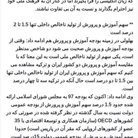
که زبان انگلیسی را فرا بگیرند اما در کنار آن به فرهنگ ملی خود
نیز احترام بگذارند و نسبت به آن بی تفاوت نباشند.
** سهم آموزش و پرورش از تولید ناخالص داخلی تنها 1.5 تا 2
درصد است
بهلولی در زمینه بودجه آموزش و پرورش هم ادامه داد: وقتی از
بودجه آموزش و پرورش صحبت می شود دو شاخص مدنظر
است، یکی سهم از تولید ناخالص ملی است به این معنا که با
مقایسه آموزش و پرورش دو کشور ایران و ترکیه مشاهده می
کنیم که سهم آموزش و پرورش ایران از تولید ناخالص داخلی تنها
بین 1.5 تا دو درصد است حال آنکه در ترکیه سه تا چهار درصد
است.
وی ادامه داد: اکنون که بودجه 97 به مجلس شورای اسلامی ارائه
شده حدود 1.5 درصد سهم آموزش و پرورش از بودجه عمومی
دولت نسبت به سال گذشته در نظر گرفته شده در صورتی که در
کشورهای OECD (سازمان همکاری و توسعهٔ اقتصادی با 35
عضو از کشورهای اروپایی که مقر آن در پاریس است) حدودا
سهم آموزش و پرورش از بودجه عمومی دولت 15درصد است.