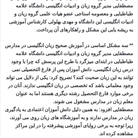
مصطفایی مدیر گروه زبان و ادبیات انگلیسی دانشگاه علامه
طباطبایی و معصومه استاجی عضو هیات علمی گروه زبان و
ادبیات انگلیسی این دانشگاه و مهدی بهلولی کارشناس آموزشی
به ریشه یابی این مشکل و راهکارهای آن پرداخت.
** سه مشکل اساسی در آموزش صحیح زبان انگلیسی در مدارس
مصطفایی مدیر گروه زبان و ادبیات انگلیسی دانشگاه علامه
طباطبایی در ابتدای میزگرد با طرح این پرسش که چرا با وجود
درس زبان انگلیسی، دانش آموزان پس از فارغ التحصیلی نمی
توانند به این زبان صحبت کنند؟ تصریح کرد: یکی از دلایل می تواند
وجود معلمانی باشد که تخصصی در زبان انگلیسی ندارند. آنان در
برخی موارد فارغ التحصیل رشته دیگری هستند اما به عنوان
معلم زبان در مدارس مشغول می شوند.
مصطفایی افزود: به همین دلیل دانش آموزان اعتمادی به یادگیری
زبان در مدارس ندارند و به آموزشگاه های زبان روی می آورند،
زیرا توجه به برخی زوایای آموزشی پیشرفته را در این مراکز
مشاهده کرده اند.