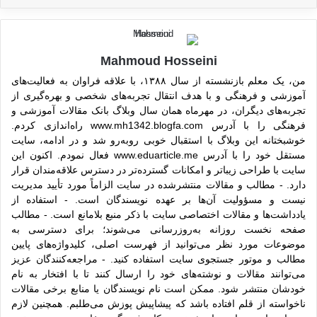
Mahmoud Hosseini
من، یک معلم بازنشسته از سال ۱۳۸۸، با علاقه فراوان به فعالیت‌های
آموزشی و فرهنگی و با هدف انتقال تجربه‌های شخصی و بهره‌گیری از
تجربه‌های دیگران، در مهرماه همان سال وبلاگ بانک مقالات آموزشی و
فرهنگی را با آدرس www.mh1342.blogfa.com راه‌اندازی کردم.
خوشبختانه این وبلاگ با استقبال خوبی روبه‌رو شد و در ادامه، سایت
مستقل خود را با آدرس www.eduarticle.me فعال نمودم. اکنون این
سایت با طراحی زیباتر و امکانات گسترده‌تر در دسترس علاقه‌مندان قرار
دارد. - مطالب و مقالات منتشرشده در سایت الزاماً مورد تأیید مدیریت
نیست و مسؤولیت آن‌ها بر عهده نویسندگان است. - استفاده از
یادداشت‌ها و مقالات اختصاصی سایت با ذکر منبع بلامانع است. - مطالب
صفحه نخست روزانه به‌روزرسانی می‌شوند؛ برای دسترسی به
موضوعات مورد نظر می‌توانید از فهرست اصلی، کلیدواژه‌های پایین
مطالب و موتور جستجوی سایت استفاده کنید. - مراجعه‌کنندگان عزیز
می‌توانند مقالات و نوشته‌های خود را ارسال کنند تا با افتخار به نام
خودشان منتشر شود. ممکن است نام نویسندگان یا منابع برخی مقالات
ناخواسته از قلم افتاده باشد که پیشاپیش پوزش می‌طلبم. همچنین لازم