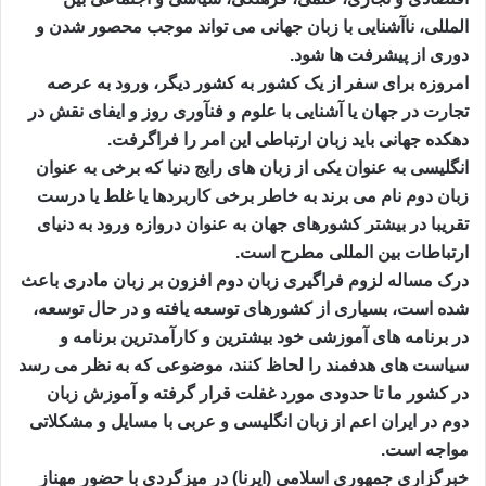
المللی، ناآشنایی با زبان جهانی می تواند موجب محصور شدن و
دوری از پیشرفت ها شود.
امروزه برای سفر از یک کشور به کشور دیگر، ورود به عرصه
تجارت در جهان یا آشنایی با علوم و فنآوری روز و ایفای نقش در
دهکده جهانی باید زبان ارتباطی این امر را فراگرفت.
انگلیسی به عنوان یکی از زبان های رایج دنیا که برخی به عنوان
زبان دوم نام می برند به خاطر برخی کاربردها یا غلط یا درست
تقریبا در بیشتر کشورهای جهان به عنوان دروازه ورود به دنیای
ارتباطات بین المللی مطرح است.
درک مساله لزوم فراگیری زبان دوم افزون بر زبان مادری باعث
شده است، بسیاری از کشورهای توسعه یافته و در حال توسعه،
در برنامه های آموزشی خود بیشترین و کارآمدترین برنامه و
سیاست های هدفمند را لحاظ کنند، موضوعی که به نظر می رسد
در کشور ما تا حدودی مورد غفلت قرار گرفته و آموزش زبان
دوم در ایران اعم از زبان انگلیسی و عربی با مسایل و مشکلاتی
مواجه است.
خبرگزاری جمهوری اسلامی (ایرنا) در میزگردی با حضور مهناز