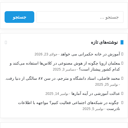
ج
س
ت
ج
و
نوشته‌های تازه
ب
ر
آموزش در خانه حکمرانی می خواهد
جولای 23, 2026
ا
ی
‍معلمان اروپا چگونه از هوش مصنوعی در کلاس‌ها استفاده می‌کنند و
:
کدام کشور پیشتاز است؟
دسامبر 3, 2025
محمد فاضلی، استاد دانشگاه و مترجم، در سن ۸۷ سالگی از دنیا رفت.
نوامبر 25, 2025
عدالت آموزشی در آینه آمارها
نوامبر 14, 2025
‍ چگونه در شبکه‌های اجتماعی فعالیت کنیم؟ مواجهه با اطلاعات
نادرست
نوامبر 5, 2025