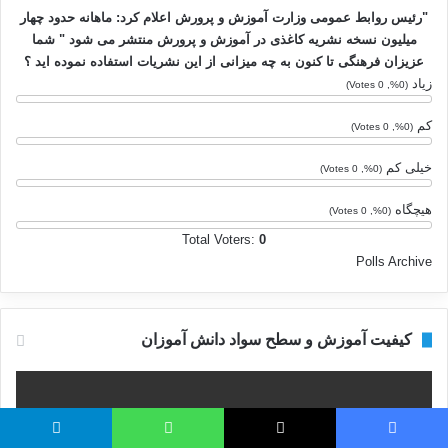
"رئیس روابط عمومی وزارت آموزش و پرورش اعلام کرد: ماهانه حدود چهار
میلیون نسخه نشریه کاغذی در آموزش و پرورش منتشر می شود " شما
عزیزان فرهنگی تا کنون به چه میزانی از این نشریات استفاده نموده اید ؟
زیاد
(0%, 0 Votes)
کم
(0%, 0 Votes)
خیلی کم
(0%, 0 Votes)
هیچگاه
(0%, 0 Votes)
Total Voters:
0
Polls Archive
کیفیت آموزش و سطح سواد دانش آموزان
فیس بوک
X
واتس آپ
تلگرام