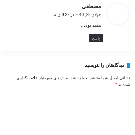
گ
مصطفی
ف
جولای 28, 2019 در 9:27 ق.ظ
ت
مفید بود…
:
پاسخ
دیدگاهتان را بنویسید
نشانی ایمیل شما منتشر نخواهد شد.
بخش‌های موردنیاز علامت‌گذاری
شده‌اند
*
د
ی
د
گ
ا