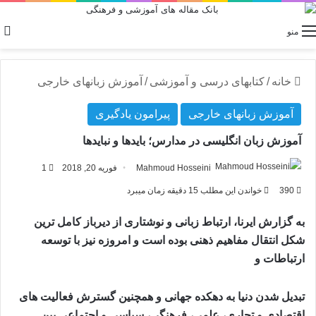
منو
خانه
/
کتابهای درسی و آموزشی
/
آموزش زبانهای خارجی
آموزش زبانهای خارجی
پیرامون یادگیری
آموزش زبان انگلیسی در مدارس؛ بایدها و نبایدها
Mahmoud Hosseini
فوریه 20, 2018
1
390
خواندن این مطلب 15 دقیقه زمان میبرد
به گزارش ایرنا، ارتباط زبانی و نوشتاری از دیرباز کامل ترین
شکل انتقال مفاهیم ذهنی بوده است و امروزه نیز با توسعه
ارتباطات و
تبدیل شدن دنیا به دهکده جهانی و همچنین گسترش فعالیت های
اقتصادی و تجاری، علمی، فرهنگی، سیاسی و اجتماعی بین