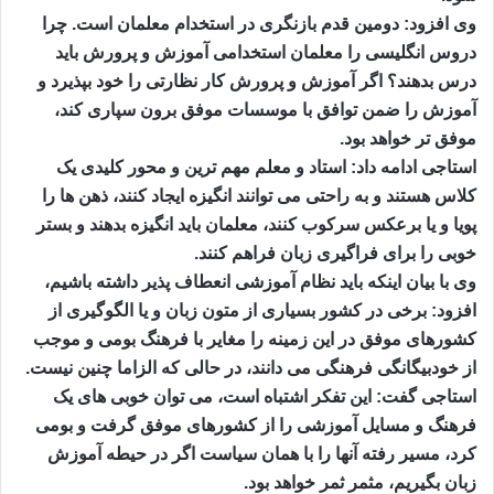
وی افزود: دومین قدم بازنگری در استخدام معلمان است. چرا
دروس انگلیسی را معلمان استخدامی آموزش و پرورش باید
درس بدهند؟ اگر آموزش و پرورش کار نظارتی را خود بپذیرد و
آموزش را ضمن توافق با موسسات موفق برون سپاری کند،
موفق تر خواهد بود.
استاجی ادامه داد: استاد و معلم مهم ترین و محور کلیدی یک
کلاس هستند و به راحتی می توانند انگیزه ایجاد کنند، ذهن ها را
پویا و یا برعکس سرکوب کنند، معلمان باید انگیزه بدهند و بستر
خوبی را برای فراگیری زبان فراهم کنند.
وی با بیان اینکه باید نظام آموزشی انعطاف پذیر داشته باشیم،
افزود: برخی در کشور بسیاری از متون زبان و یا الگوگیری از
کشورهای موفق در این زمینه را مغایر با فرهنگ بومی و موجب
از خودبیگانگی فرهنگی می دانند، در حالی که الزاما چنین نیست.
استاجی گفت: این تفکر اشتباه است، می توان خوبی های یک
فرهنگ و مسایل آموزشی را از کشورهای موفق گرفت و بومی
کرد، مسیر رفته آنها را با همان سیاست اگر در حیطه آموزش
زبان بگیریم، مثمر ثمر خواهد بود.