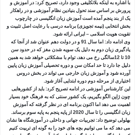
با اشاره به اینکه بلاتکلیفی وجود دارد، تصریح کرد: در آموزش و
پرورش بر اساس سند تحول بنیادین نظام آموزشی و در راهکار
یک از بند پنجم آمده است آموزش زبان انگلیسی در چارچوب
بخش انتخابی (نیمه تجویزی) برنامه درسی با رعایت اصل تثبیت و
تقویت هویت اسلامی – ایرانی ارائه شود.
وی ادامه داد: اما سال 91 و در دولت دهم عنوان شد از آنجا که
یادگیری زبان دوم به دلیل یک سویه شدن مغز که در حدود سن
10 تا 12سالگی رخ می دهد، توام با مشکلاتی خواهد شد به همین
دلیل جا دارد تا حد امکان سن و دوره تحصیلی آموزش زبان پایین
آورده شود و آموزش زبان خارجی می تواند در بخش دروس
اختیاری از مرحله دوم دوره ابتدایی آغاز شود.
این کارشناس آموزشی در ادامه تصریح کرد: باید از کشورهایی
چون ژاپن الگو بگیریم، یک کشور سنتی که به فرهنگ خود بسیار
اهمیت می دهد اما اکنون برنامه ای در نظر گرفته که آموزش
زبان انگلیسی را تا سال 2020 از پایه پنجم به پایه سوم برساند.
بهلولی توضیح داد: تجربیات جهانی و داخلی در آموزشگاه ها نشان
می دهد که ما می توانیم بچه های خود را به گونه ای تربیت کنیم