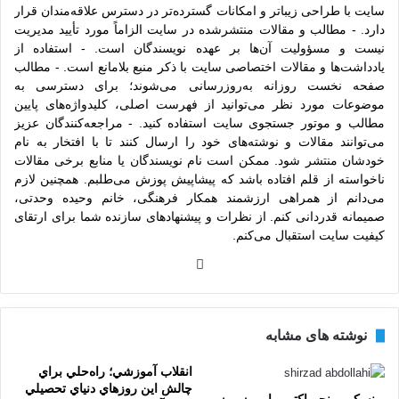
سایت با طراحی زیباتر و امکانات گسترده‌تر در دسترس علاقه‌مندان قرار
دارد. - مطالب و مقالات منتشرشده در سایت الزاماً مورد تأیید مدیریت
نیست و مسؤولیت آن‌ها بر عهده نویسندگان است. - استفاده از
یادداشت‌ها و مقالات اختصاصی سایت با ذکر منبع بلامانع است. - مطالب
صفحه نخست روزانه به‌روزرسانی می‌شوند؛ برای دسترسی به
موضوعات مورد نظر می‌توانید از فهرست اصلی، کلیدواژه‌های پایین
مطالب و موتور جستجوی سایت استفاده کنید. - مراجعه‌کنندگان عزیز
می‌توانند مقالات و نوشته‌های خود را ارسال کنند تا با افتخار به نام
خودشان منتشر شود. ممکن است نام نویسندگان یا منابع برخی مقالات
ناخواسته از قلم افتاده باشد که پیشاپیش پوزش می‌طلبم. همچنین لازم
می‌دانم از همراهی ارزشمند همکار فرهنگی، خانم وحیده وحدتی،
صمیمانه قدردانی کنم. از نظرات و پیشنهادهای سازنده شما برای ارتقای
کیفیت سایت استقبال می‌کنم.
وبس
ایت
نوشته های مشابه
انقلاب آموزشي؛ راه‌حلي براي
چالش‌ اين روزهاي دنياي تحصيلي