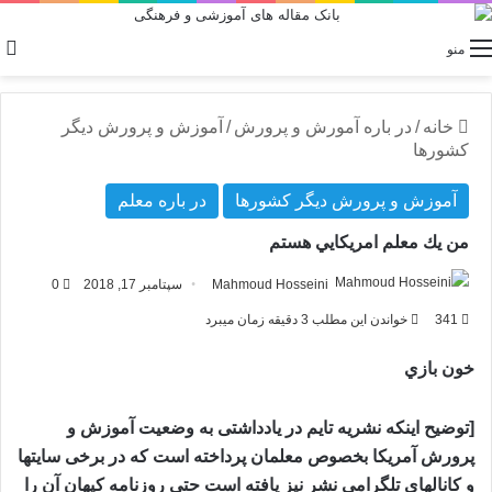
منو
خانه
/
در باره آمورش و پرورش
/
آموزش و پرورش دیگر
کشورها
آموزش و پرورش دیگر کشورها
در باره معلم
من يك معلم امريكايي هستم
Mahmoud Hosseini
سپتامبر 17, 2018
0
341
خواندن این مطلب 3 دقیقه زمان میبرد
خون‌ بازي
[توضیح اینکه نشریه تایم در یادداشتی به وضعیت آموزش و
پرورش آمریکا بخصوص معلمان پرداخته است که در برخی سایتها
و کانالهای تلگرامی نشر نیز یافته است حتی روزنامه کیهان آن را