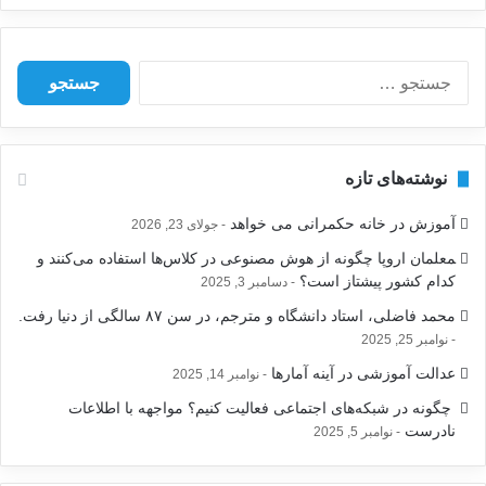
ج
س
ت
ج
و
نوشته‌های تازه
ب
ر
آموزش در خانه حکمرانی می خواهد
جولای 23, 2026
ا
ی
‍معلمان اروپا چگونه از هوش مصنوعی در کلاس‌ها استفاده می‌کنند و
:
کدام کشور پیشتاز است؟
دسامبر 3, 2025
محمد فاضلی، استاد دانشگاه و مترجم، در سن ۸۷ سالگی از دنیا رفت.
نوامبر 25, 2025
عدالت آموزشی در آینه آمارها
نوامبر 14, 2025
‍ چگونه در شبکه‌های اجتماعی فعالیت کنیم؟ مواجهه با اطلاعات
نادرست
نوامبر 5, 2025