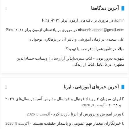
آخرین دیدگاه‌ها
admin
در
مروری بر یافته‌های آزمون پرلز ۲۰۲۱- Pirls
afsaneh.aghaei@gmail.com
در
مروری بر یافته‌های آزمون پرلز ۲۰۲۱- Pirls
علی سعیدی
در
زمان آموزشی و تاثیر آن بر بزهکاری نوجوانان
میلاد
در
تلفن همراه؛ فرصت يا تهديد؟
شهوت به‌روز بودن - لذتِ سیری‌ناپذیرِ آزاررسان | وبسایت حسام‌الدین
مطهری
در
5 عامل لذت از زندگی
آخرین خبرهای آموزشی ، ایرنا
ایران میزبان ۲ رویداد فوتبال و فوتسال مدارس آسیا در سال‌های ۲۰۲۷
و ۲۰۲۸
آگوست 8, 2026
وزیر آموزش و پرورش از ایرنا بازدید کرد
آگوست 8, 2026
خبرنگاران معمار فهم عمومی و پاسدار حقیقت هستند
آگوست 8, 2026