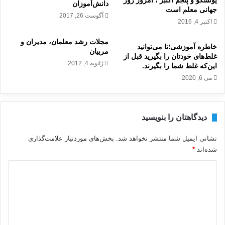
یونسکو و پنجم اکتبر ، امروز روز
دانش‌آموزان
جهانی معلم است
آگوست 26, 2017
اکتبر 4, 2016
مجلات رشد معلمان، مدیران و
خاطره آموزشی؛تا می‌توانید
مربیان
غلط‌های خودتان را بگیرید قبل از
ژانویه 4, 2012
این‌که غلط شما را بگیرند.
می 6, 2020
دیدگاهتان را بنویسید
نشانی ایمیل شما منتشر نخواهد شد.
بخش‌های موردنیاز علامت‌گذاری
شده‌اند
*
د
ی
د
گ