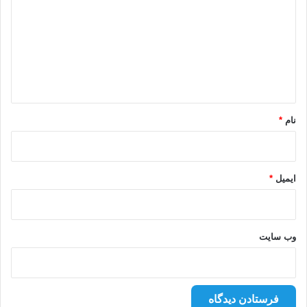
د
گ
ا
ه
*
نام
*
ایمیل
*
وب‌ سایت