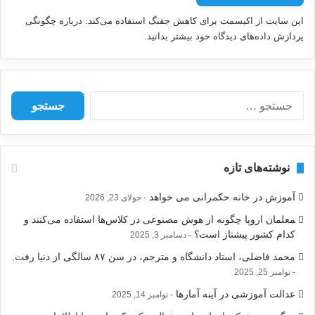
این سایت از اکیسمت برای کاهش جفنگ استفاده می‌کند.
درباره چگونگی
پردازش داده‌های دیدگاه خود بیشتر بدانید.
ج
س
ت
ج
و
نوشته‌های تازه
ب
ر
آموزش در خانه حکمرانی می خواهد
جولای 23, 2026
ا
ی
‍معلمان اروپا چگونه از هوش مصنوعی در کلاس‌ها استفاده می‌کنند و
:
کدام کشور پیشتاز است؟
دسامبر 3, 2025
محمد فاضلی، استاد دانشگاه و مترجم، در سن ۸۷ سالگی از دنیا رفت.
نوامبر 25, 2025
عدالت آموزشی در آینه آمارها
نوامبر 14, 2025