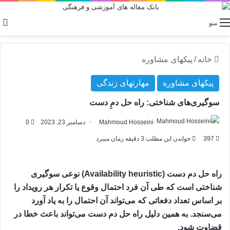
منو
خانه
/
پیکهای مشاوره
پیکهای مشاوره
مهارتهای زندگی
سوگیری‌های شناختی: راه حل دمِ ‌دست
Mahmoud Hosseini
دسامبر 23, 2023
0
397
خواندن این مطلب 3 دقیقه زمان میبرد
راه حل دم دست (Availability heuristic) نوعی سوگیری
شناختی است که طی آن فرد احتمال وقوع یا تکرار هر رویداد را
بر اساس تعداد دفعاتی که می‌تواند آن احتمال را به یاد آورد
می‌سنجد. به همین دلیل راه حل دم دست می‌تواند باعث خطا در
قضاوت شود.