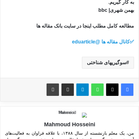
به کار گیریم.
بهمن شهری| bbc
مطالعه کامل مطلب اینجا در سایت بانک مقاله ها
✅کانال مقاله ها @eduarticle
سوگیریهای شناختی
واتس آپ
تلگرام
اشتراک گذاری از طریق ایمیل
چاپ
Mahmoud Hosseini
من، یک معلم بازنشسته از سال ۱۳۸۸، با علاقه فراوان به فعالیت‌های