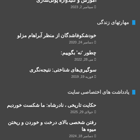
آموزش و کلید‌واژه پولی‌سازی
سپتامبر 2, 2023
مهارتهای زندگی
خودشكوفاشدگان از منظر آبراهام مزلو
دسامبر 24, 2020
چطور ‘نه’ بگوییم:
می 28, 2022
سوگیری‌های شناختی: نتیجه‌نگری
فوریه 19, 2019
یادداشت های اختصاصی سایت
حکایت تاریخی ، نادرشاه: ما شکست خوردیم
جولای 29, 2025
رفتن شخصی بالای درخت و خوردن و ریختن
میوه ها
دسامبر 18, 2024