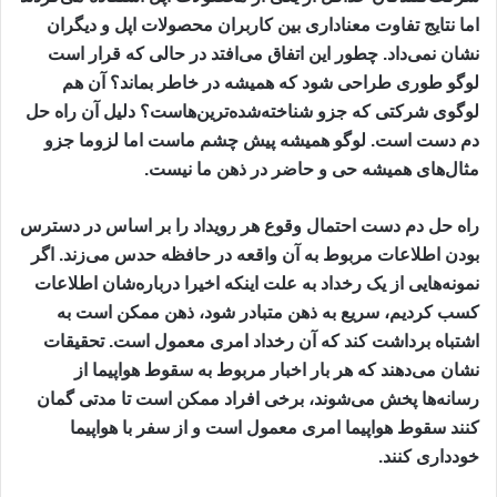
اما نتایج تفاوت معناداری بین کاربران محصولات اپل و دیگران
نشان نمی‌داد. چطور این اتفاق می‌افتد در حالی که قرار است
لوگو طوری طراحی شود که همیشه در خاطر بماند؟ آن هم
لوگوی شرکتی که جزو شناخته‌شده‌ترین‌هاست؟ دلیل آن راه حل
دم دست است. لوگو همیشه پیش چشم ماست اما لزوما جزو
مثال‌های همیشه حی و حاضر در ذهن ما نیست.
راه حل دم دست احتمال وقوع هر رویداد را بر اساس در دسترس
بودن اطلاعات مربوط به آن واقعه در حافظه حدس می‌زند. اگر
نمونه‌هایی از یک رخداد به علت اینکه اخیرا درباره‌شان اطلاعات
کسب کردیم، سریع به ذهن متبادر شود، ذهن ممکن است به
اشتباه برداشت کند که آن رخداد امری معمول است. تحقیقات
نشان می‌دهند که هر بار اخبار مربوط به سقوط هواپیما از
رسانه‌ها پخش می‌شوند، برخی افراد ممکن است تا مدتی گمان
کنند سقوط هواپیما امری معمول است و از سفر با هواپیما
خودداری کنند.