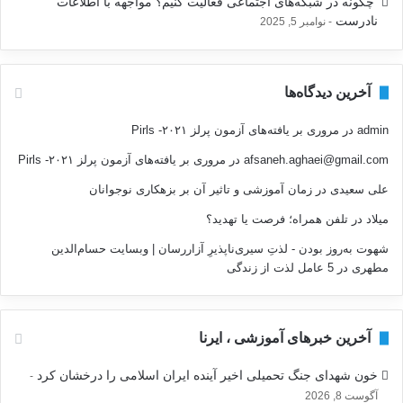
‍ چگونه در شبکه‌های اجتماعی فعالیت کنیم؟ مواجهه با اطلاعات
نادرست
نوامبر 5, 2025
آخرین دیدگاه‌ها
admin
در
مروری بر یافته‌های آزمون پرلز ۲۰۲۱- Pirls
afsaneh.aghaei@gmail.com
در
مروری بر یافته‌های آزمون پرلز ۲۰۲۱- Pirls
علی سعیدی
در
زمان آموزشی و تاثیر آن بر بزهکاری نوجوانان
میلاد
در
تلفن همراه؛ فرصت يا تهديد؟
شهوت به‌روز بودن - لذتِ سیری‌ناپذیرِ آزاررسان | وبسایت حسام‌الدین
مطهری
در
5 عامل لذت از زندگی
آخرین خبرهای آموزشی ، ایرنا
خون شهدای جنگ تحمیلی اخیر آینده ایران اسلامی را درخشان کرد
آگوست 8, 2026