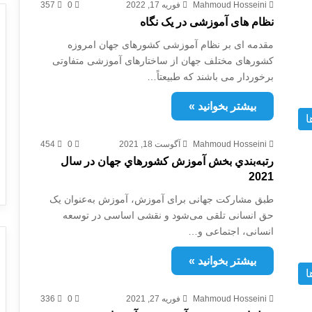
Mahmoud Hosseini
فوریه 17, 2022
0
357
نظام های آموزشی در یک نگاه
مقدمه ای بر نظام آموزشی کشورهای جهان امروزه
کشورهای مختلف جهان از ساختارهای آموزشی متفاوتی
برخوردار می باشند که طبیعتاً…
بیشتر بخوانید »
ا
Mahmoud Hosseini
آگوست 18, 2021
0
454
رتبه‌بندي بخش آموزش کشورهاي جهان در سال
2021
طبق مشارکت جهانی برای آموزش، آموزش به‌عنوان یک
حق انسانی تلقی می‌شود و نقشی اساسی در توسعه
انسانی، اجتماعی و…
بیشتر بخوانید »
ا
Mahmoud Hosseini
فوریه 27, 2021
0
336