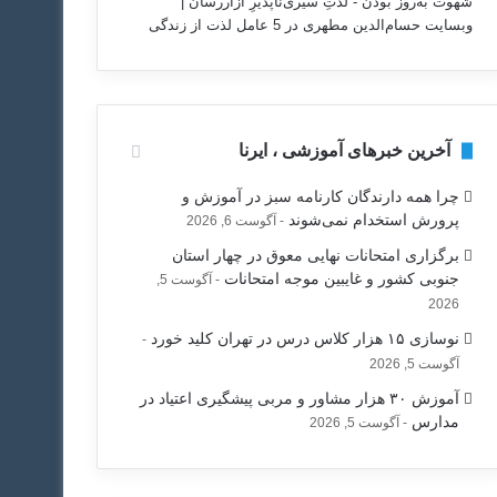
شهوت به‌روز بودن - لذتِ سیری‌ناپذیرِ آزاررسان |
وبسایت حسام‌الدین مطهری
در
5 عامل لذت از زندگی
آخرین خبرهای آموزشی ، ایرنا
چرا همه دارندگان کارنامه سبز در آموزش و
پرورش استخدام نمی‌شوند
آگوست 6, 2026
برگزاری امتحانات نهایی معوق در چهار استان
جنوبی کشور و غایبین موجه امتحانات
آگوست 5,
2026
نوسازی ۱۵ هزار کلاس درس در تهران کلید خورد
آگوست 5, 2026
آموزش ۳۰ هزار مشاور و مربی پیشگیری اعتیاد در
مدارس
آگوست 5, 2026