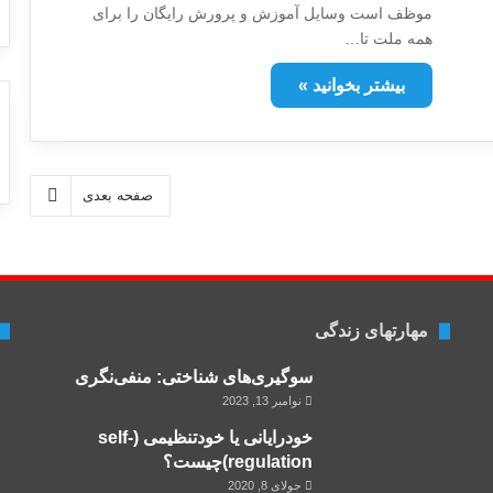
موظف است وسایل آموزش و پرورش رایگان را برای
همه ملت تا…
بیشتر بخوانید »
صفحه بعدی
مهارتهای زندگی
سوگیری‌های شناختی: منفی‌نگری
نوامبر 13, 2023
خودرایانی یا خودتنظیمی (self-
regulation)چیست؟
جولای 8, 2020