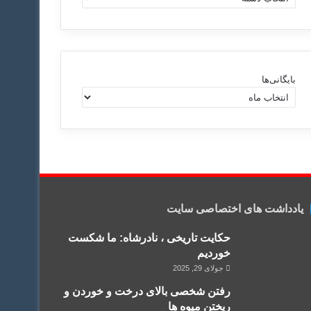
س
ت
ه‌
ه
ا
بایگانی‌ها
یادداشت های اختصاصی سایت
حکایت تاریخی ، نادرشاه: ما شکست
خوردیم
جولای 29, 2025
رفتن شخصی بالای درخت و خوردن و
ریختن میوه ها