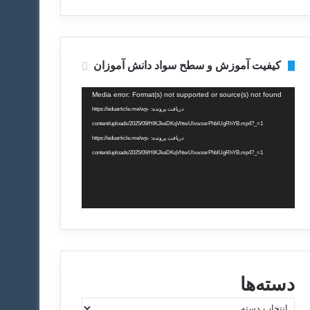
کیفیت آموزش و سطح سواد دانش آموزان
نمایشگر
Media error: Format(s) not supported or source(s) not found
ویدیو
دریافت پرونده: https://eduarticle.me/wp-
content/uploads/2025/09/HIKJkeDKqVhtwUlxwzerPhblUgRhYB.mp4?_=1
دریافت پرونده: https://eduarticle.me/wp-
content/uploads/2025/09/HIKJkeDKqVhtwUlxwzerPhblUgRhYB.mp4?_=1
دسته‌ها
د