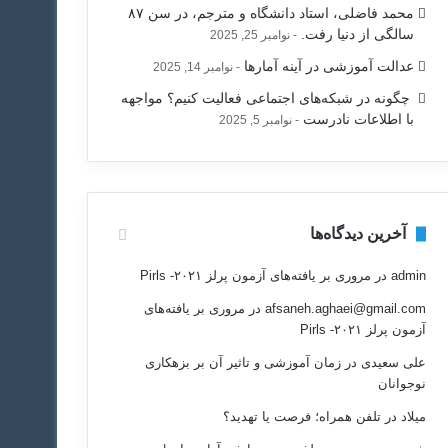
محمد فاضلی، استاد دانشگاه و مترجم، در سن ۸۷
سالگی از دنیا رفت.
نوامبر 25, 2025
عدالت آموزشی در آینه آمارها
نوامبر 14, 2025
‍ چگونه در شبکه‌های اجتماعی فعالیت کنیم؟ مواجهه
با اطلاعات نادرست
نوامبر 5, 2025
آخرین دیدگاه‌ها
admin
در
مروری بر یافته‌های آزمون پرلز ۲۰۲۱- Pirls
afsaneh.aghaei@gmail.com
در
مروری بر یافته‌های
آزمون پرلز ۲۰۲۱- Pirls
علی سعیدی
در
زمان آموزشی و تاثیر آن بر بزهکاری
نوجوانان
میلاد
در
تلفن همراه؛ فرصت يا تهديد؟