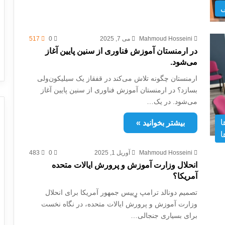
ی
Mahmoud Hosseini
می 7, 2025
0
517
در ارمنستان آموزش فناوری از سنین پایین آغاز
می‌شود.
ارمنستان چگونه تلاش می‌کند در قفقاز یک سیلیکون‌ولی
بسازد؟ در ارمنستان آموزش فناوری از سنین پایین آغاز
می‌شود. در یک…
ا
بیشتر بخوانید »
ا
Mahmoud Hosseini
آوریل 1, 2025
0
483
انحلال وزارت آموزش و پرورش ایالات متحده
آمریکا؟
تصمیم دونالد ترامپ رِِِِِییس جمهور آمریکا برای انحلال
وزارت آموزش و پرورش ایالات متحده، در نگاه نخست
برای بسیاری جنجالی…