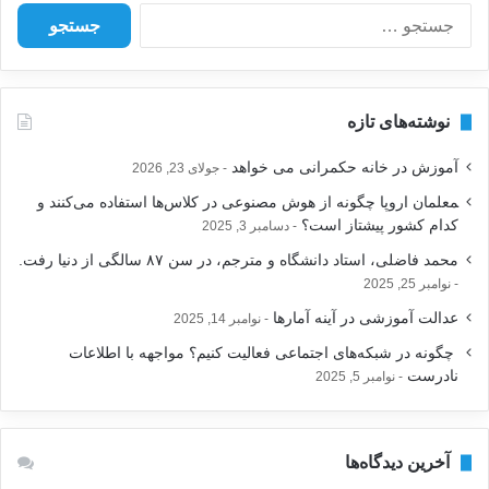
ج
س
ت
ج
و
نوشته‌های تازه
ب
ر
آموزش در خانه حکمرانی می خواهد
جولای 23, 2026
ا
ی
‍معلمان اروپا چگونه از هوش مصنوعی در کلاس‌ها استفاده می‌کنند و
:
کدام کشور پیشتاز است؟
دسامبر 3, 2025
محمد فاضلی، استاد دانشگاه و مترجم، در سن ۸۷ سالگی از دنیا رفت.
نوامبر 25, 2025
عدالت آموزشی در آینه آمارها
نوامبر 14, 2025
‍ چگونه در شبکه‌های اجتماعی فعالیت کنیم؟ مواجهه با اطلاعات
نادرست
نوامبر 5, 2025
آخرین دیدگاه‌ها