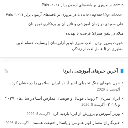
admin
در
مروری بر یافته‌های آزمون پرلز ۲۰۲۱- Pirls
afsaneh.aghaei@gmail.com
در
مروری بر یافته‌های آزمون پرلز ۲۰۲۱- Pirls
علی سعیدی
در
زمان آموزشی و تاثیر آن بر بزهکاری نوجوانان
میلاد
در
تلفن همراه؛ فرصت يا تهديد؟
شهوت به‌روز بودن - لذتِ سیری‌ناپذیرِ آزاررسان | وبسایت حسام‌الدین
مطهری
در
5 عامل لذت از زندگی
آخرین خبرهای آموزشی ، ایرنا
خون شهدای جنگ تحمیلی اخیر آینده ایران اسلامی را درخشان کرد
آگوست 8, 2026
ایران میزبان ۲ رویداد فوتبال و فوتسال مدارس آسیا در سال‌های ۲۰۲۷
و ۲۰۲۸
آگوست 8, 2026
وزیر آموزش و پرورش از ایرنا بازدید کرد
آگوست 8, 2026
خبرنگاران معمار فهم عمومی و پاسدار حقیقت هستند
آگوست 8, 2026