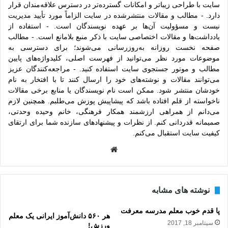
سایت با طراحی زیباتر و امکانات گسترده‌تر در دسترس علاقه‌مندان قرار
دارد. - مطالب و مقالات منتشرشده در سایت الزاماً مورد تأیید مدیریت
نیست و مسؤولیت آن‌ها بر عهده نویسندگان است. - استفاده از
یادداشت‌ها و مقالات اختصاصی سایت با ذکر منبع بلامانع است. - مطالب
صفحه نخست روزانه به‌روزرسانی می‌شوند؛ برای دسترسی به
موضوعات مورد نظر می‌توانید از فهرست اصلی، کلیدواژه‌های پایین
مطالب و موتور جستجوی سایت استفاده کنید. - مراجعه‌کنندگان عزیز
می‌توانند مقالات و نوشته‌های خود را ارسال کنند تا با افتخار به نام
خودشان منتشر شود. ممکن است نام نویسندگان یا منابع برخی مقالات
ناخواسته از قلم افتاده باشد که پیشاپیش پوزش می‌طلبم. همچنین لازم
می‌دانم از همراهی ارزشمند همکار فرهنگی، خانم وحیده وحدتی،
صمیمانه قدردانی کنم. از نظرات و پیشنهادهای سازنده شما برای ارتقای
کیفیت سایت استقبال می‌کنم.
وبس
ایت
نوشته های مشابه
پا قدم خوب معلم مدرسه معرفت
هر ۵۶۰ دانش‌آموز ایرانی یک معلم
سپتامبر 18, 2017
ورزش!