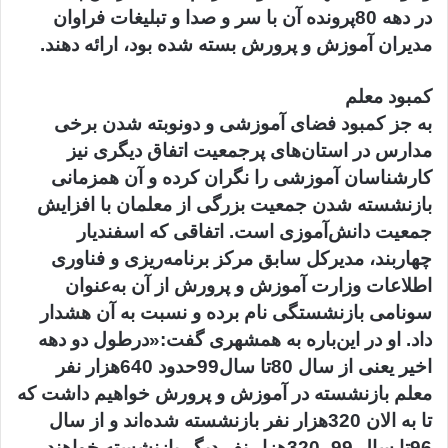
در دهه 80پرونده آن با سر و صدا و تبلیغات فراوان
مدیران آموزش و پرورش بسته شده بود، ارائه دهند.
کمبود معلم
به جز کمبود فضای آموزشی و دو‌نوبته شدن برخی
مدارس در استان‌های پرجمعیت اتفاق دیگری نیز
کارشناسان آموزشی را نگران کرده و آن همزمانی
بازنشسته شدن جمعیت بزرگی از معلمان با افزایش
جمعیت دانش‌آموزی است. اتفاقی که اسفندیار
چهاربند، مدیرکل سابق مرکز برنامه‌ریزی و فناوری
اطلاعات وزارت آموزش و پرورش از آن به‌عنوان
سونامی بازنشستگی نام برده و نسبت به آن هشدار
داد. او در این‌باره به همشهری گفت:«درطول دو دهه
اخیر یعنی از سال 80تا سال99حدود 640هزار نفر
معلم بازنشسته در آموزش و پرورش خواهیم داشت که
تا به الان 320هزار نفر بازنشسته شده‌اند و از سال
96تا سال 99، 320هزار نفر دیگر بازنشسته خواهند