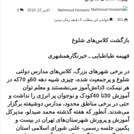
Mahmoud Hosseini
اکتبر 22, 2019
0
361
خواندن این مطلب 5 دقیقه زمان میبرد
بازگشت کلاس‌های شلوغ
فهیمه طباطبایی ـ خبرنگارهمشهری
در برخی شهرهای بزرگ، کلاس‌های مدارس دولتی
شلوغ و پرجمعیت شده، چیزی شبیه دهه 60و 70که در
هر نیمکت 3‌دانش‌آموز می‌نشستند و معلم توان
آموزش 30تا 40کودک و نوجوان پر انرژی را نداشت و
حتی در برخی مناطق محدود، مدارس دو‌شیفته برگزار
می‌شدند. آنطور که هفته گذشته محمد صیدلو، مدیرکل
آموزش و پرورش شهرستان‌های تهران در بیست و
یکمین جلسه رسمی- علنی شورای اسلامی استان