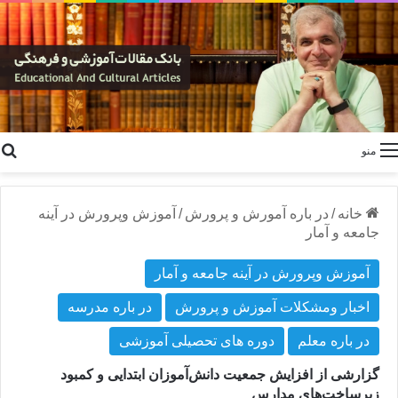
منو
خانه
/
در باره آمورش و پرورش
/
آموزش وپرورش در آینه
جامعه و آمار
آموزش وپرورش در آینه جامعه و آمار
اخبار ومشکلات آموزش و پرورش
در باره مدرسه
در باره معلم
دوره های تحصیلی آموزشی
گزارشی از افزایش جمعیت دانش‌آموزان ابتدایی و کمبود
زیرساخت‌های مدارس