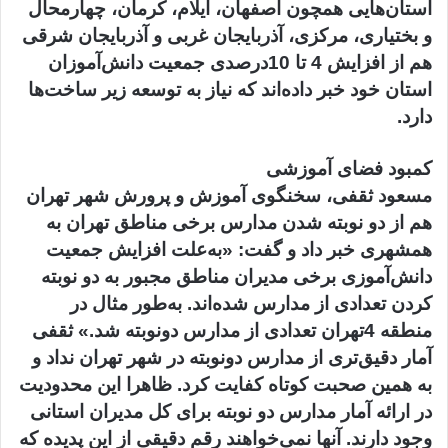
استان‌هایی همچون اصفهان، ایلام، کرمان، چهارمحال
و بختیاری، مرکزی، آذربایجان غربی و آذربایجان شرقی
هم از افزایش 4 تا 10درصدی جمعیت دانش‌آموزان
استان خود خبر داده‌اند که نیاز به توسعه زیر ساخت‌ها
دارد.
کمبود فضای آموزشی
مسعود ثقفی، سخنگوی آموزش و پرورش شهر تهران
هم از دو نوبته شدن مدارس برخی مناطق تهران به
همشهری خبر داد و گفت: «به‌علت افزایش جمعیت
دانش‌آموزی برخی مدیران مناطق مجبور به دو نوبته
کردن تعدادی از مدارس شده‌اند. به‌طور مثال در
منطقه 4تهران تعدادی از مدارس دو‌نوبته شد.» ثقفی
آمار دقیق‌تری از مدارس دو‌نوبته در شهر تهران نداد و
به همین صحبت کوتاه کفایت کرد. ظاهرا این محدودیت
در ارائه آمار مدارس دو نوبته برای کل مدیران استانی
وجود دارند. آنها نمی‌خواهند رقم دقیقی از این پدیده که