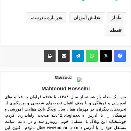
آمار
دانش آموزان
در باره مدرسه،
معلم
واتس آپ
تلگرام
اشتراک گذاری از طریق ایمیل
چاپ
Mahmoud Hosseini
من، یک معلم بازنشسته از سال ۱۳۸۸، با علاقه فراوان به فعالیت‌های
آموزشی و فرهنگی و با هدف انتقال تجربه‌های شخصی و بهره‌گیری از
تجربه‌های دیگران، در مهرماه همان سال وبلاگ بانک مقالات آموزشی و
فرهنگی را با آدرس www.mh1342.blogfa.com راه‌اندازی کردم.
خوشبختانه این وبلاگ با استقبال خوبی روبه‌رو شد و در ادامه، سایت
مستقل خود را با آدرس www.eduarticle.me فعال نمودم. اکنون این