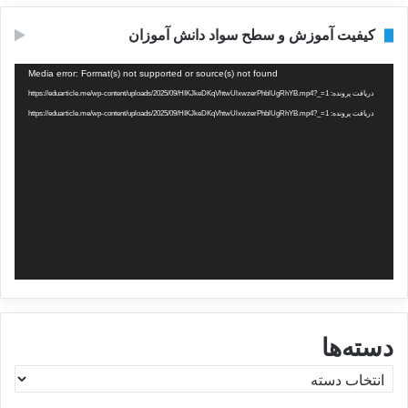
کیفیت آموزش و سطح سواد دانش آموزان
نمایشگر
Media error: Format(s) not supported or source(s) not found
ویدیو
دریافت پرونده: https://eduarticle.me/wp-content/uploads/2025/09/HIKJkeDKqVhtwUlxwzerPhblUgRhYB.mp4?_=1
دریافت پرونده: https://eduarticle.me/wp-content/uploads/2025/09/HIKJkeDKqVhtwUlxwzerPhblUgRhYB.mp4?_=1
دسته‌ها
د
س