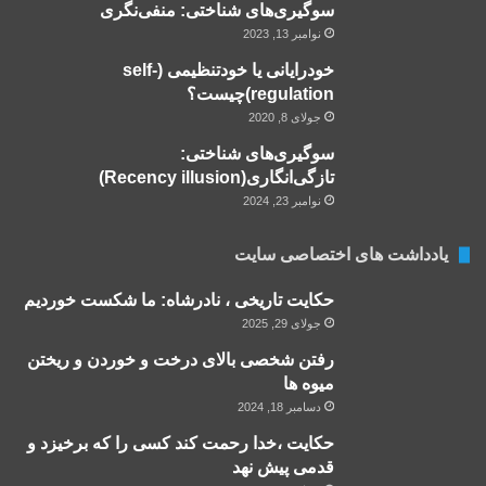
سوگیری‌های شناختی: منفی‌نگری
نوامبر 13, 2023
خودرایانی یا خودتنظیمی (self-
regulation)چیست؟
جولای 8, 2020
سوگیری‌های شناختی:
تازگی‌انگاری(Recency illusion)
نوامبر 23, 2024
یادداشت های اختصاصی سایت
حکایت تاریخی ، نادرشاه: ما شکست خوردیم
جولای 29, 2025
رفتن شخصی بالای درخت و خوردن و ریختن
میوه ها
دسامبر 18, 2024
حکایت ،خدا رحمت کند کسی را که برخیزد و
قدمی پیش نهد