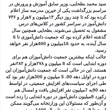
سید محمد بطحایی، وزیر سابق آموزش و پرورش در
مراسم بزرگداشت یکی از خیرین مدرسه ساز اعلام
کرده بود که تا چند روز دیگر ۱۴‌میلیون و ۷‌هزار و ۷۳۶
دانش‌آموز در سراسر کشور در کلاس‌های درس
مشغول به تحصیل می‌شوند. بطحایی همچنین سال
گذشته اعلام کرده بود که جمعیت دانش‌آموزی تا 6
سال آینده، به حدود 16‌میلیون و 400‌هزار نفر خواهد
رسید.
جالب اینکه بیشترین جمعیت دانش‌آموزان هم برای
دوره ابتدایی است که 8 میلیون و ۲۷۸هزار و ۲۸۲نفر
هستند. این در حالی است که جمعیت دانش‌آموزان این
دوره در اوایل دهه 90، 5 میلیون و 300هزار نفر بود که
طی اجرای سیاست‌های افزایش جمعیتی، در اواسط
دهه 90به 7میلیون نفر افزایش یافت و امسال هم
رکورد 8میلیون دانش‌آموز در دوره ابتدایی را زده است
و آن‌طور که مسئولان این وزارتخانه می‌گویند ممکن
است تا 9میلیون نفر هم تا سال 1400برسد.