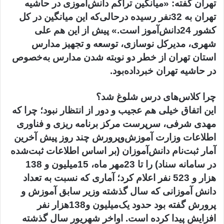
تهران گفته: «میانگین تراکم دانش‌آموزی در حاشیه
تهران به 32نفر رسیده درحالی‌که این میانگین در کل
کشور 24دانش‌آموز است.» پیش از این هم علی
شهری، مدیرکل نوسازی، توسعه و تجهیز مدارس
استان تهران از خطر دو نوبته شدن مدارس به‌خصوص
در حاشیه تهران خبر‌داده‌بود.
چرا کلاس‌های درس شلوغ شد؟
این اتفاق خیلی هم عجیب و دور از انتظار نبود؛ چرا که
مهدی شرفی، سرپرست مرکز برنامه ‌ریزی و فناوری
اطلاعات وزارت آموزش‌وپرورش چند روز پیش آخرین
آمار ثبت‌نام دانش‌آموزان (بر اساس اطلاعات ثبت‌شده
در سامانه سناد) را تا 23‌مهر ماه، 15‌میلیون و 138
هزار و 523 نفر اعلام کرد؛ آماری که نسبت به تعداد
دانش آموزانی که سال گذشته وزیر سابق آموزش و
پرورش گفته بود حدود یک‌میلیون و138‌هزار نفر
افزایش پیدا کرده است. اواخر شهریور سال گذشته