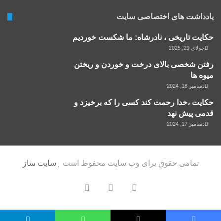
یادداشت های اختصاصی سایت
حکایت تاریخی ، نادرشاه: ما شکست خوردیم
جولای 29, 2025
رفتن شخصی بالای درخت و خوردن و ریختن
میوه ها
دسامبر 18, 2024
حکایت ،خدا رحمت کند کسی را که برخیزد و
قدمی پیش نهد
دسامبر 17, 2024
تمامی حقوق برای وب سایت محفوظ است
سایت ساز
یوتیوب
تلگرام
آپارات