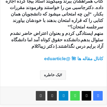
کتاب همراهشان ببرند ومیگویند استاد بیجا کرده اجازه
داده. دکترجاسبی من را خواستند وفرمودند مقررات
بکنار، “این چه امتحانی میشود که دانشجویان همان
کتابی را که قراره امتحان بدهند با خودشان بیاورند
سرجلسه امتحان؟”
منهم ایستادگی کردم و بعنوان اعتراض حاضر نشدم
سئوال بدهم.دانشکده حقوق کوتاه آمد اما دانشگاه
آزاد برایم درس نگذاشتند.| دکتر زیباکلام
کانال مقاله ها 🌺 @eduarticle
یک خاطره
واتس آپ
تلگرام
اشتراک گذاری از طریق ایمیل
چاپ