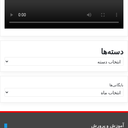
دسته‌ها
د
س
ت
ه‌
ه
بایگانی‌ها
ا
آموزش و پرورش