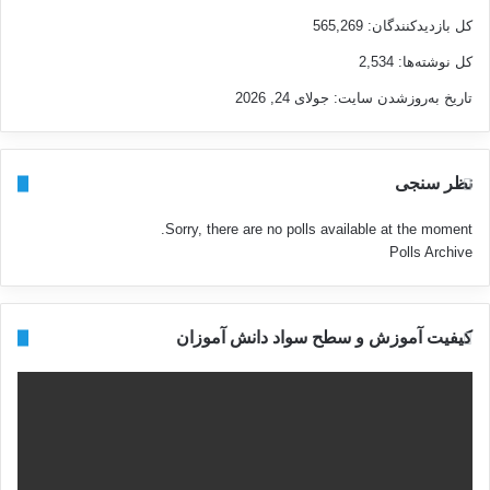
کل بازدیدکنند‌گان:
565,269
کل نوشته‌ها:
2,534
تاریخ به‌روزشدن سایت:
جولای 24, 2026
نظر سنجی
Sorry, there are no polls available at the moment.
Polls Archive
کیفیت آموزش و سطح سواد دانش آموزان